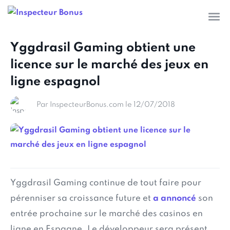
Yggdrasil Gaming obtient une
licence sur le marché des jeux en
ligne espagnol
Par InspecteurBonus.com le 12/07/2018
Yggdrasil Gaming continue de tout faire pour
pérenniser sa croissance future et
a annoncé
son
entrée prochaine sur le marché des casinos en
ligne en Espagne. Le développeur sera présent