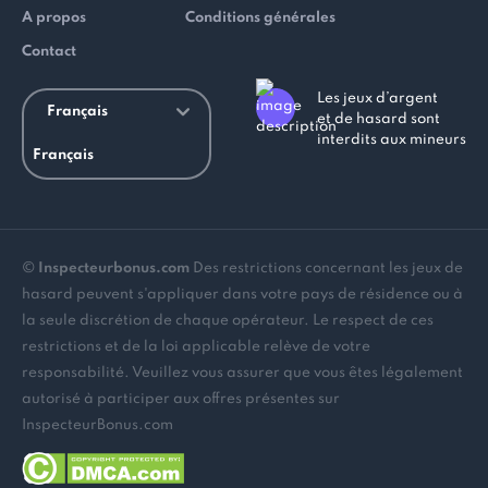
A propos
Conditions générales
Contact
Les jeux d’argent
Français
et de hasard sont
interdits aux mineurs
Français
©
Inspecteurbonus.com
Des restrictions concernant les jeux de
hasard peuvent s'appliquer dans votre pays de résidence ou à
la seule discrétion de chaque opérateur. Le respect de ces
restrictions et de la loi applicable relève de votre
responsabilité. Veuillez vous assurer que vous êtes légalement
autorisé à participer aux offres présentes sur
InspecteurBonus.com