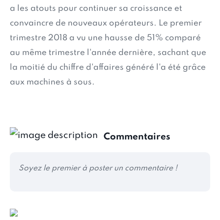
a les atouts pour continuer sa croissance et
convaincre de nouveaux opérateurs. Le premier
trimestre 2018 a vu une hausse de 51% comparé
au même trimestre l'année dernière, sachant que
la moitié du chiffre d'affaires généré l'a été grâce
aux machines à sous.
Commentaires
Soyez le premier à poster un commentaire !