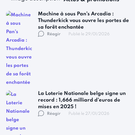
Machine à sous Pan’s Arcadia :
Thunderkick vous ouvre les portes de
sa forêt enchantée
Réagir
Publié le 29/01/2026
La Loterie Nationale belge signe un
record : 1,666 milliard d’euros de
mises en 2025 !
Réagir
Publié le 27/01/2026