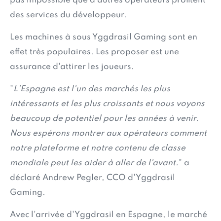
pas impossible que d'autres opérateurs profitent
des services du développeur.
Les machines à sous Yggdrasil Gaming sont en
effet très populaires. Les proposer est une
assurance d'attirer les joueurs.
"
L'Espagne est l'un des marchés les plus
intéressants et les plus croissants et nous voyons
beaucoup de potentiel pour les années à venir.
Nous espérons montrer aux opérateurs comment
notre plateforme et notre contenu de classe
mondiale peut les aider à aller de l'avant.
" a
déclaré Andrew Pegler, CCO d'Yggdrasil
Gaming.
Avec l'arrivée d'Yggdrasil en Espagne, le marché