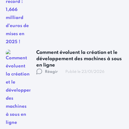
Comment évoluent la création et le
développement des machines à sous
en ligne
Réagir
Publié le 23/01/2026