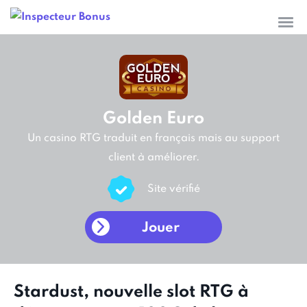
Golden Euro
Un casino RTG traduit en français mais au support
client à améliorer.
Site vérifié
Jouer
Stardust, nouvelle slot RTG à