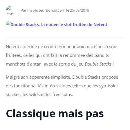
Par InspecteurBonus.com le 25/09/2018
Netent a décidé de rendre honneur aux machines à sous
fruitées, celles qui ont fait la renommée des bandits
manchots d'antan, avec la sortie du jeu
Double Stacks
!
Malgré son apparente simplicité, Double Stacks propose
des fonctionnalités intéressantes telles que les symboles
stackés, les wilds et les free spins.
Classique mais pas