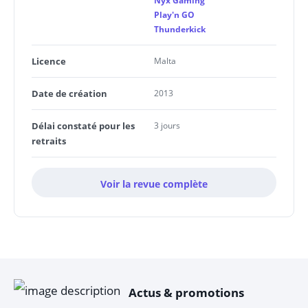
Nyx Gaming
Play'n GO
Thunderkick
Licence
Malta
Date de création
2013
Délai constaté pour les
3 jours
retraits
Voir la revue complète
Actus & promotions