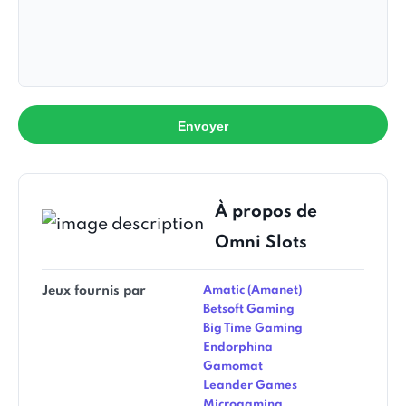
Envoyer
À propos de
Omni Slots
Jeux fournis par
Amatic (Amanet)
Betsoft Gaming
Big Time Gaming
Endorphina
Gamomat
Leander Games
Microgaming