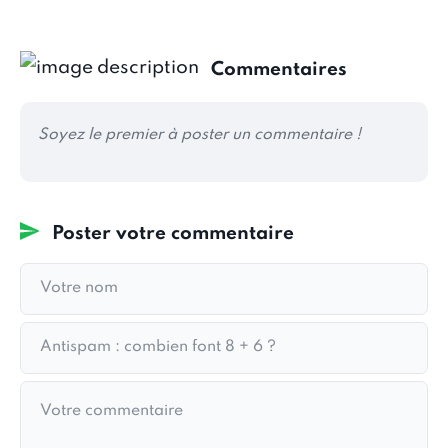
Commentaires
Soyez le premier à poster un commentaire !
Poster votre commentaire