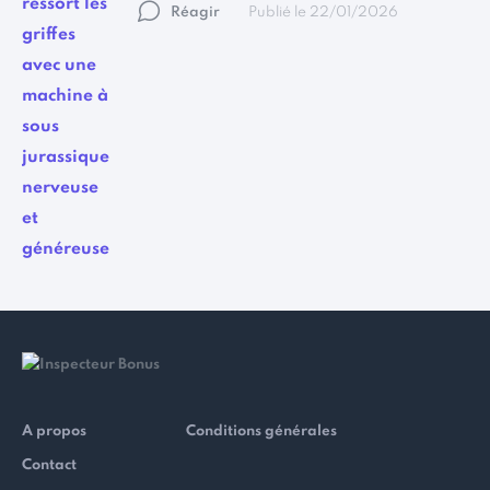
Réagir
Publié le 22/01/2026
A propos
Conditions générales
Contact