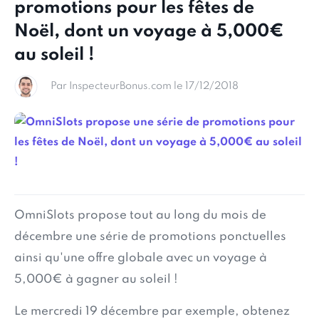
promotions pour les fêtes de
Noël, dont un voyage à 5,000€
au soleil !
Par InspecteurBonus.com le 17/12/2018
OmniSlots propose tout au long du mois de
décembre une série de promotions ponctuelles
ainsi qu'une offre globale avec un voyage à
5,000€ à gagner au soleil !
Le mercredi 19 décembre par exemple, obtenez