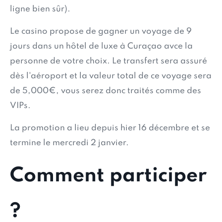
ligne bien sûr).
Le casino propose de gagner un voyage de 9
jours dans un hôtel de luxe à Curaçao avce la
personne de votre choix. Le transfert sera assuré
dès l'aéroport et la valeur total de ce voyage sera
de 5,000€, vous serez donc traités comme des
VIPs.
La promotion a lieu depuis hier 16 décembre et se
termine le mercredi 2 janvier.
Comment participer
?