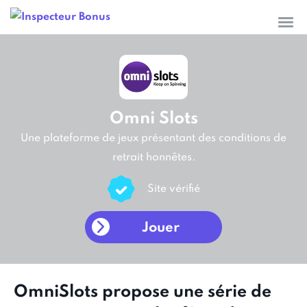
Omni Slots
Une plateforme de jeux présentant des conditions de
retrait honnêtes.
Site vérifié
Jouer
OmniSlots propose une série de