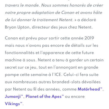
travers le monde. Nous sommes honorés de créer
notre propre adaptation de Conan et avons hâte
de lui donner le traitement Netent.
» a déclaré
Bryan Upton, directeur des jeux chez Netent.
Conan est prévu pour sortir cette année 2019
mais nous n’avons pas encore de détails sur les
fonctionnalités et l’apparence de cette future
machine à sous. Netent a tenu à garder un certain
secret sur ce jeu, tout en l’annonçant en grande
pompe cette semaine à l’ICE. Celui-ci fera suite
aux nombreuses autres branded-slots dévoilées
par Netent au fil des années, comme
Motörhead™
,
Jumanji™
,
Planet of the Apes™
ou encore
Vikings™
.