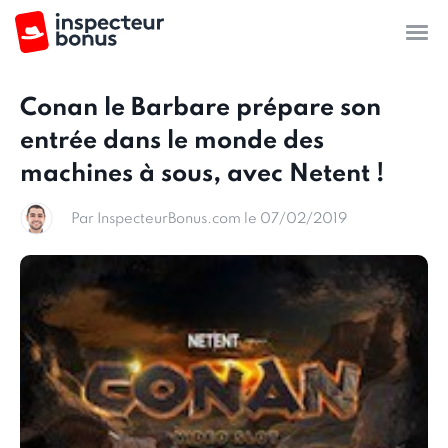
Conan le Barbare prépare son
entrée dans le monde des
machines à sous, avec Netent !
Par InspecteurBonus.com le 07/02/2019