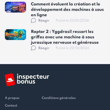
Comment évoluent la création et le
développement des machines à sous
en ligne
Réagir
Publié le 23/01/2026
Raptor 2 : Yggdrasil ressort les
griffes avec une machine à sous
jurassique nerveuse et généreuse
Réagir
Publié le 22/01/2026
A propos
Conditions générales
Contact