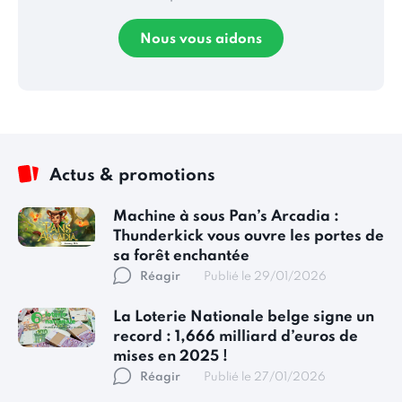
Nous vous aidons
Actus & promotions
Machine à sous Pan’s Arcadia :
Thunderkick vous ouvre les portes de
sa forêt enchantée
Réagir
Publié le 29/01/2026
La Loterie Nationale belge signe un
record : 1,666 milliard d’euros de
mises en 2025 !
Réagir
Publié le 27/01/2026