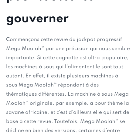
gouverner
Commençons cette revue du jackpot progressif
Mega Moolah™ par une précision qui nous semble
importante. Si cette cagnotte est ultra-populaire,
les machines à sous qui l’alimentent le sont tout
autant. En effet, il existe plusieurs machines à
sous Mega Moolah™ répondant à des
thématiques différentes. La machine à sous Mega
Moolah™ originale, par exemple, a pour thème la
savane africaine, et c’est d’ailleurs elle qui sert de
base à cette revue. Toutefois, Mega Moolah™ se
décline en bien des versions, certaines d’entre