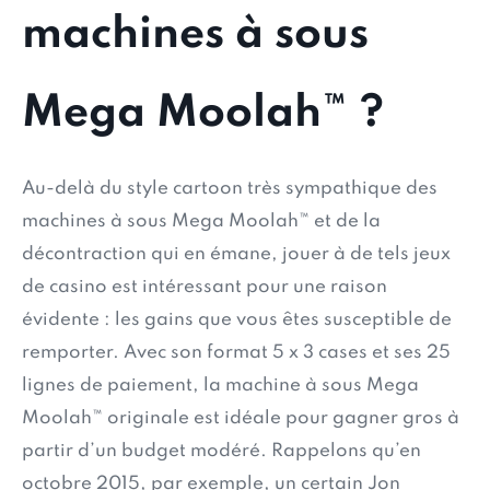
machines à sous
Mega Moolah™ ?
Au-delà du style cartoon très sympathique des
machines à sous Mega Moolah™ et de la
décontraction qui en émane, jouer à de tels jeux
de casino est intéressant pour une raison
évidente : les gains que vous êtes susceptible de
remporter. Avec son format 5 x 3 cases et ses 25
lignes de paiement, la machine à sous Mega
Moolah™ originale est idéale pour gagner gros à
partir d’un budget modéré. Rappelons qu’en
octobre 2015, par exemple, un certain Jon