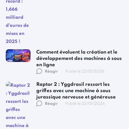
Comment évoluent la création et le
développement des machines à sous
en ligne
Réagir
Publié le 23/01/2026
Raptor 2 : Yggdrasil ressort les
griffes avec une machine à sous
jurassique nerveuse et généreuse
Réagir
Publié le 22/01/2026