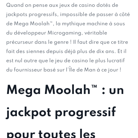
Quand on pense aux jeux de casino dotés de
jackpots progressifs, impossible de passer à côté
de Mega Moolah™, la mythique machine à sous
du développeur Microgaming, véritable
précurseur dans le genre ! Il faut dire que ce titre
fait des siennes depuis déjà plus de dix ans. Et il
est nul autre que le jeu de casino le plus lucratif
du fournisseur basé sur l’Île de Man à ce jour !
Mega Moolah™ : un
jackpot progressif
pour toutes les