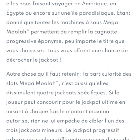
elles nous faisant voyager en Amérique, en
Égypte ou encore sur une île paradisiaque. Étant
donné que toutes les machines à sous Mega
Moolah™ permettent de remplir la cagnotte
progressive éponyme, peu importe le titre que
vous choisissez, tous vous offrent une chance de
décrocher le jackpot !
Autre chose qu’il faut retenir : la particularité des
slots Mega Moolah™, c’est aussi qu’elles
dissimulent quatre jackpots spécifiques. Si le
joueur peut concourir pour le jackpot ultime en
misant à chaque fois le montant maximal
autorisé, rien ne lui empêche de cibler l’un des
trois jackpots mineurs. Le jackpot progressif
arbore une couleur différente que ceux du jeu de