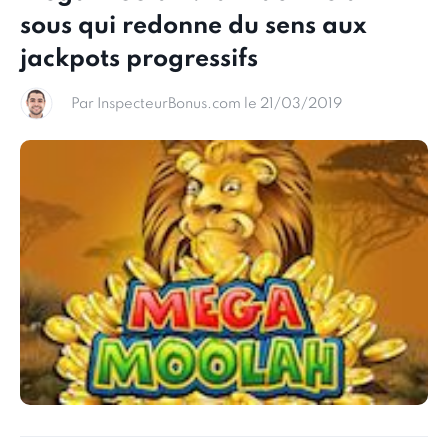
sous qui redonne du sens aux
jackpots progressifs
Par InspecteurBonus.com le 21/03/2019