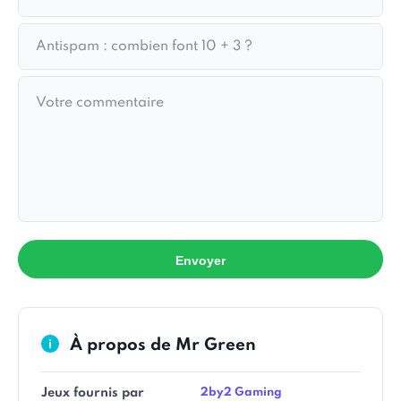
Envoyer
À propos de Mr Green
Jeux fournis par
2by2 Gaming