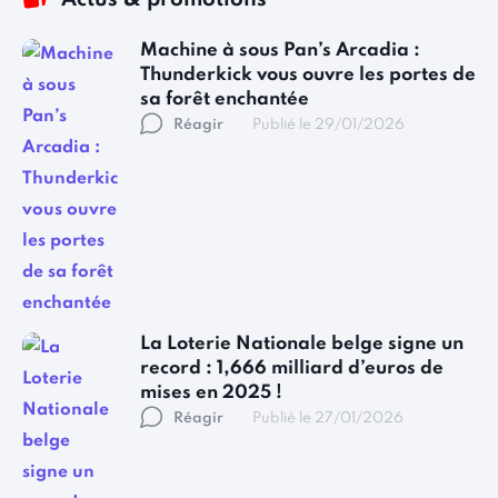
Machine à sous Pan’s Arcadia :
Thunderkick vous ouvre les portes de
sa forêt enchantée
Réagir
Publié le 29/01/2026
La Loterie Nationale belge signe un
record : 1,666 milliard d’euros de
mises en 2025 !
Réagir
Publié le 27/01/2026