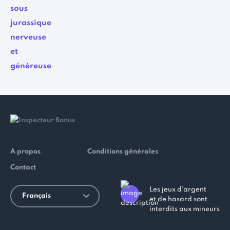
A propos
Conditions générales
Contact
Les jeux d’argent
Français
et de hasard sont
interdits aux mineurs