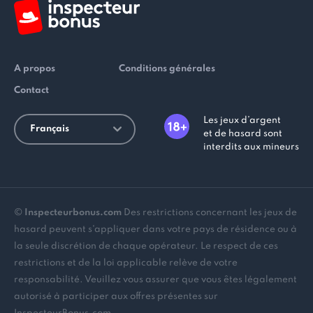
A propos
Conditions générales
Contact
Les jeux d’argent
Français
et de hasard sont
interdits aux mineurs
©
Inspecteurbonus.com
Des restrictions concernant les jeux de
hasard peuvent s'appliquer dans votre pays de résidence ou à
la seule discrétion de chaque opérateur. Le respect de ces
restrictions et de la loi applicable relève de votre
responsabilité. Veuillez vous assurer que vous êtes légalement
autorisé à participer aux offres présentes sur