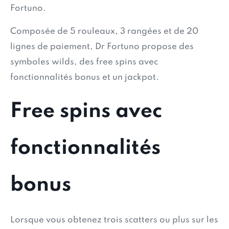
Fortuno.
Composée de 5 rouleaux, 3 rangées et de 20
lignes de paiement, Dr Fortuno propose des
symboles wilds, des free spins avec
fonctionnalités bonus et un jackpot.
Free spins avec
fonctionnalités
bonus
Lorsque vous obtenez trois scatters ou plus sur les