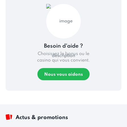
Besoin d'aide ?
Choisissez le bonus ou le
casino qui vous convient.
Nous vous aidons
Actus & promotions