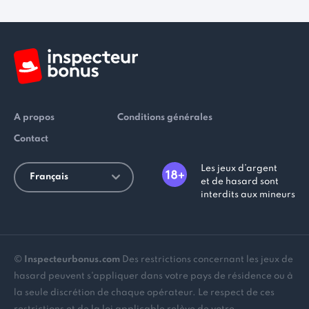
A propos
Conditions générales
Contact
Les jeux d’argent
Français
et de hasard sont
interdits aux mineurs
©
Inspecteurbonus.com
Des restrictions concernant les jeux de
hasard peuvent s'appliquer dans votre pays de résidence ou à
la seule discrétion de chaque opérateur. Le respect de ces