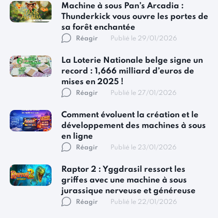
Machine à sous Pan’s Arcadia :
Thunderkick vous ouvre les portes de
sa forêt enchantée
Réagir
Publié le 29/01/2026
La Loterie Nationale belge signe un
record : 1,666 milliard d’euros de
mises en 2025 !
Réagir
Publié le 27/01/2026
Comment évoluent la création et le
développement des machines à sous
en ligne
Réagir
Publié le 23/01/2026
Raptor 2 : Yggdrasil ressort les
griffes avec une machine à sous
jurassique nerveuse et généreuse
Réagir
Publié le 22/01/2026