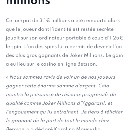
millions
Ce jackpot de 3,1€ millions a été remporté alors
que le joueur dont l’identité est restée secrète
jouait sur son ordinateur portable à coup d’1,25€
le spin. L’un des spins lui a permis de devenir l’un
des plus gros gagnants de Joker Millions. Le gain
a eu lieu sur le casino en ligne Betsson.
«
Nous sommes ravis de voir un de nos joueurs
gagner cette énorme somme d’argent. Cela
montre la puissance de réseaux progressifs de
qualité comme Joker Millions d’Yggdrasil, et
l’engouement qu’ils entrainent. Je tiens à féliciter
le gagnant de la part de tout le monde chez
Betsson.
» a déclaré Karolina Majewska.