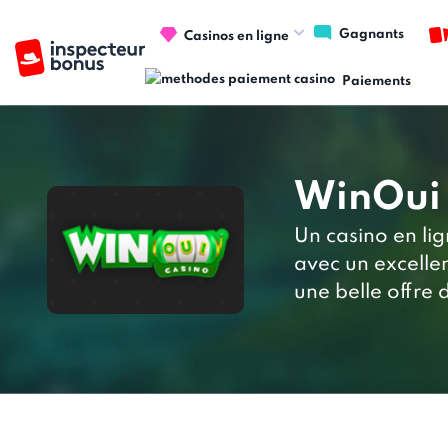
Gagnants
Casinos en ligne
Paiements
WinOui
Un casino en lig
avec un excellen
une belle offre 