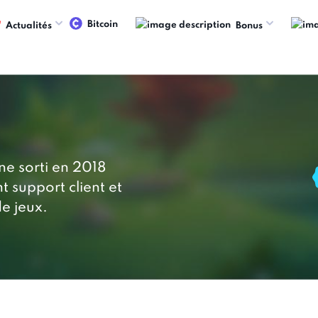
Bitcoin
Actualités
Bonus
ne sorti en 2018
t support client et
de jeux.