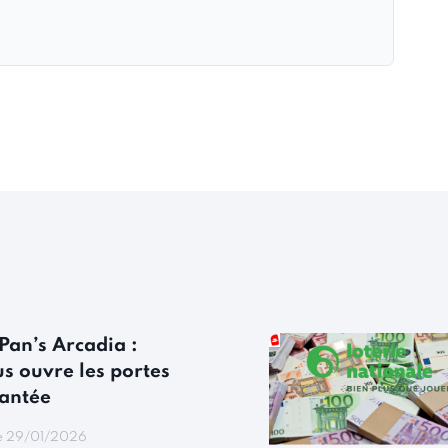
Pan’s Arcadia :
s ouvre les portes
hantée
le 29/01/2026