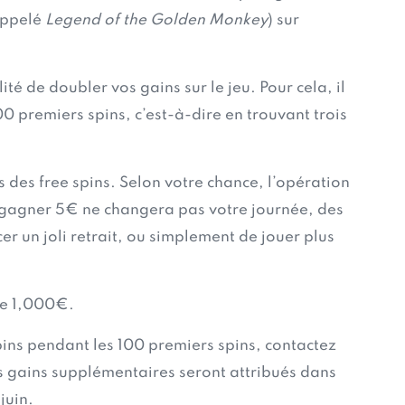
appelé
Legend of the Golden Monkey
) sur
ité de doubler vos gains sur le jeu. Pour cela, il
00 premiers spins, c’est-à-dire en trouvant trois
s des free spins. Selon votre chance, l’opération
i gagner 5€ ne changera pas votre journée, des
r un joli retrait, ou simplement de jouer plus
de 1,000€.
spins pendant les 100 premiers spins, contactez
es gains supplémentaires seront attribués dans
 juin.