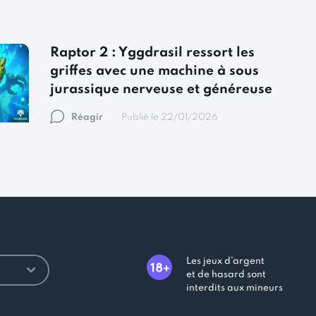
Raptor 2 : Yggdrasil ressort les
griffes avec une machine à sous
jurassique nerveuse et généreuse
Réagir
Publié le 22/01/2026
Les jeux d’argent
et de hasard sont
interdits aux mineurs