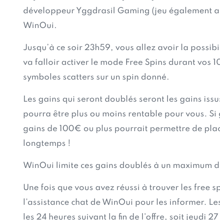
développeur Yggdrasil Gaming (jeu également 
WinOui.
Jusqu’à ce soir 23h59, vous allez avoir la possibil
va falloir activer le mode Free Spins durant vos 1
symboles scatters sur un spin donné.
Les gains qui seront doublés seront les gains issu
pourra être plus ou moins rentable pour vous. S
gains de 100€ ou plus pourrait permettre de place
longtemps !
WinOui limite ces gains doublés à un maximum 
Une fois que vous avez réussi à trouver les free 
l’assistance chat de WinOui pour les informer. L
les 24 heures suivant la fin de l’offre, soit jeudi 27