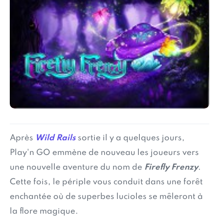
Après
Wild Rails
sortie il y a quelques jours,
Play'n GO emmène de nouveau les joueurs vers
une nouvelle aventure du nom de
Firefly Frenzy
.
Cette fois, le périple vous conduit dans une forêt
enchantée où de superbes lucioles se mêleront à
la flore magique.