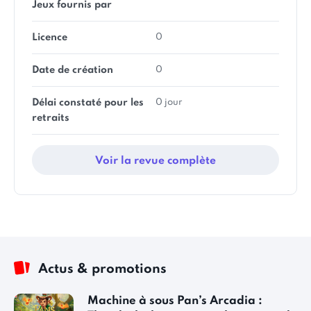
Jeux fournis par
Licence
0
Date de création
0
Délai constaté pour les
0 jour
retraits
Voir la revue complète
Actus & promotions
Machine à sous Pan’s Arcadia :