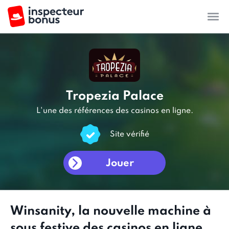
Tropezia Palace
L'une des références des casinos en ligne.
Site vérifié
Jouer
Winsanity, la nouvelle machine à
sous festive des casinos en ligne