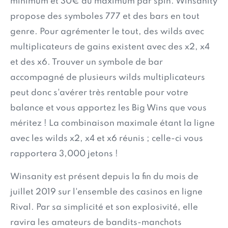
minimum et 30€ au maximum par spin. Winsanity
propose des symboles 777 et des bars en tout
genre. Pour agrémenter le tout, des wilds avec
multiplicateurs de gains existent avec des x2, x4
et des x6. Trouver un symbole de bar
accompagné de plusieurs wilds multiplicateurs
peut donc s'avérer très rentable pour votre
balance et vous apportez les Big Wins que vous
méritez ! La combinaison maximale étant la ligne
avec les wilds x2, x4 et x6 réunis ; celle-ci vous
rapportera 3,000 jetons !
Winsanity est présent depuis la fin du mois de
juillet 2019 sur l'ensemble des casinos en ligne
Rival. Par sa simplicité et son explosivité, elle
ravira les amateurs de bandits-manchots