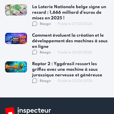
La Loterie Nationale belge signe un
record : 1,666 milliard d’euros de
mises en 2025 !
Réagir
Publié le 27/01/2026
Comment évoluent la création et le
développement des machines à sous
en ligne
Réagir
Publié le 23/01/2026
Raptor 2 : Yggdrasil ressort les
griffes avec une machine à sous
jurassique nerveuse et généreuse
Réagir
Publié le 22/01/2026