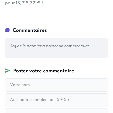
pour 18,915,721€ !
Commentaires
Soyez le premier à poster un commentaire !
Poster votre commentaire