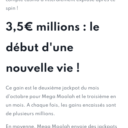
spin !
3,5€ millions : le
début d'une
nouvelle vie !
Ce gain est le deuxième jackpot du mois
d'octobre pour Mega Moolah et le troisième en
un mois. A chaque fois, les gains encaissés sont
de plusieurs millions.
En moyenne, Mega Moolah envoie des jackpots