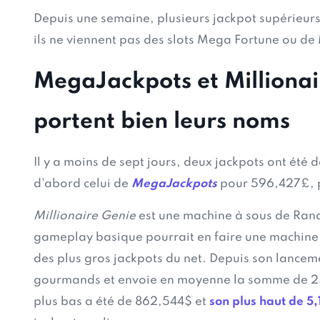
Depuis une semaine, plusieurs jackpot supérieurs 
ils ne viennent pas des slots Mega Fortune ou d
MegaJackpots et Millionair
portent bien leurs noms
Il y a moins de sept jours, deux jackpots ont été d
d'abord celui de
MegaJackpots
pour 596,427£, pu
Millionaire Genie
est une machine à sous de Ran
gameplay basique pourrait en faire une machine à
des plus gros jackpots du net. Depuis son lanceme
gourmands et envoie en moyenne la somme de 2$
plus bas a été de 862,544$ et
son plus haut de 5,