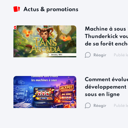
Actus & promotions
Machine à sous 
Thunderkick vou
de sa forêt enc
Réagir
Publié 
Comment évoluen
développement 
sous en ligne
Réagir
Publié 