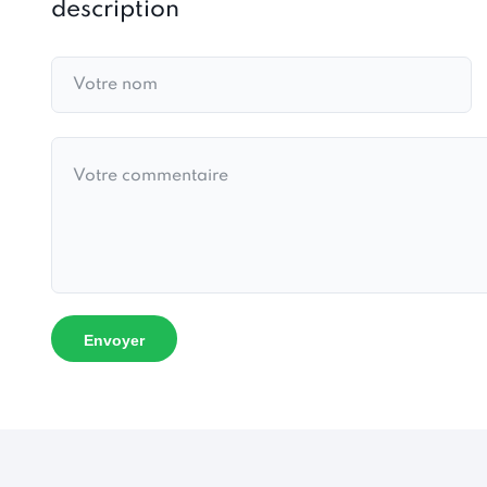
Envoyer