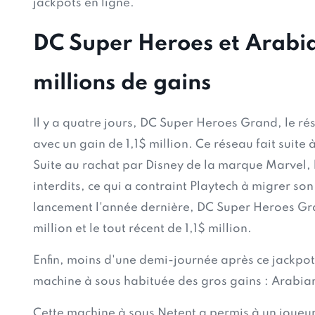
jackpots en ligne.
DC Super Heroes et Arabia
millions de gains
Il y a quatre jours, DC Super Heroes Grand, le rés
avec un gain de 1,1$ million. Ce réseau fait suite
Suite au rachat par Disney de la marque Marvel, l
interdits, ce qui a contraint Playtech à migrer s
lancement l'année dernière, DC Super Heroes Gra
million et le tout récent de 1,1$ million.
Enfin, moins d'une demi-journée après ce jackpot 
machine à sous habituée des gros gains : Arabia
Cette machine à sous Netent a permis à un joueu