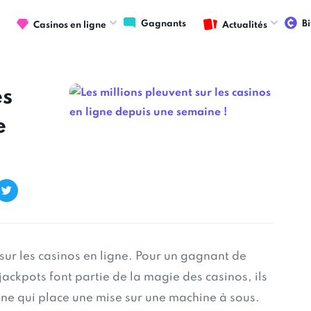
Gagnants
Bi
Casinos en ligne
Actualités
es
e
sur les casinos en ligne. Pour un gagnant de
 jackpots font partie de la magie des casinos, ils
onne qui place une mise sur une machine à sous.