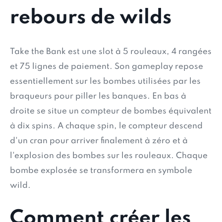
rebours de wilds
Take the Bank est une slot à 5 rouleaux, 4 rangées
et 75 lignes de paiement. Son gameplay repose
essentiellement sur les bombes utilisées par les
braqueurs pour piller les banques. En bas à
droite se situe un compteur de bombes équivalent
à dix spins. A chaque spin, le compteur descend
d'un cran pour arriver finalement à zéro et à
l'explosion des bombes sur les rouleaux. Chaque
bombe explosée se transformera en symbole
wild.
Comment créer les