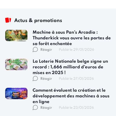
Actus & promotions
Machine à sous Pan’s Arcadia :
Thunderkick vous ouvre les portes de
sa forêt enchantée
Réagir
Publié le 29/01/2026
La Loterie Nationale belge signe un
record : 1,666 milliard d’euros de
mises en 2025 !
Réagir
Publié le 27/01/2026
Comment évoluent la création et le
développement des machines à sous
en ligne
Réagir
Publié le 23/01/2026