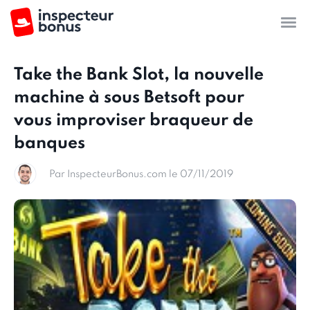
Take the Bank Slot, la nouvelle
machine à sous Betsoft pour
vous improviser braqueur de
banques
Par InspecteurBonus.com le 07/11/2019