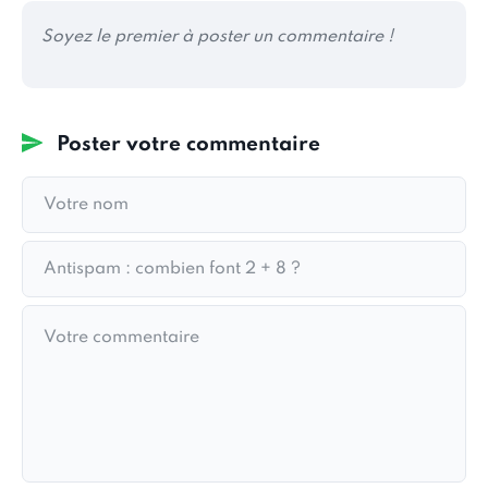
Soyez le premier à poster un commentaire !
Poster votre commentaire