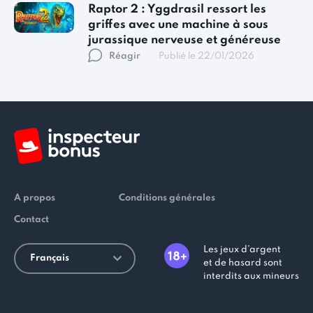
Raptor 2 : Yggdrasil ressort les
griffes avec une machine à sous
jurassique nerveuse et généreuse
Réagir
Publié le 22/01/2026
A propos
Conditions générales
Contact
Les jeux d’argent
Français
et de hasard sont
interdits aux mineurs