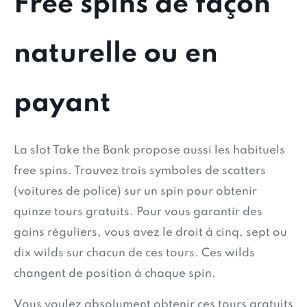
Free spins de façon
naturelle ou en
payant
La slot Take the Bank propose aussi les habituels
free spins. Trouvez trois symboles de scatters
(voitures de police) sur un spin pour obtenir
quinze tours gratuits. Pour vous garantir des
gains réguliers, vous avez le droit à cinq, sept ou
dix wilds sur chacun de ces tours. Ces wilds
changent de position à chaque spin.
Vous voulez absolument obtenir ces tours gratuits