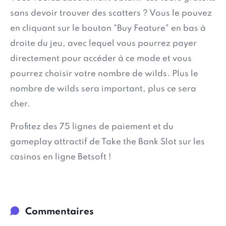
sans devoir trouver des scatters ? Vous le pouvez
en cliquant sur le bouton "Buy Feature" en bas à
droite du jeu, avec lequel vous pourrez payer
directement pour accéder à ce mode et vous
pourrez choisir votre nombre de wilds. Plus le
nombre de wilds sera important, plus ce sera
cher.
Profitez des 75 lignes de paiement et du
gameplay attractif de Take the Bank Slot sur les
casinos en ligne Betsoft !
Commentaires