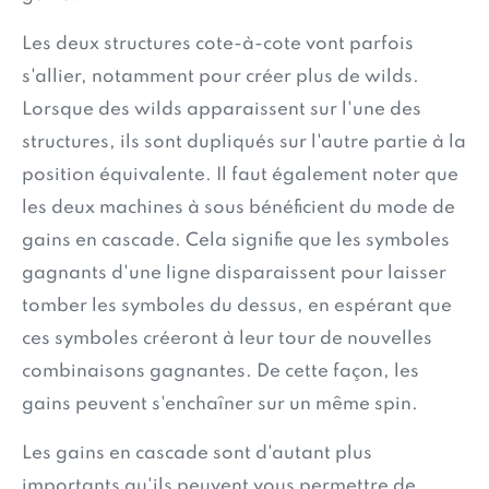
Les deux structures cote-à-cote vont parfois
s'allier, notamment pour créer plus de wilds.
Lorsque des wilds apparaissent sur l'une des
structures, ils sont dupliqués sur l'autre partie à la
position équivalente. Il faut également noter que
les deux machines à sous bénéficient du mode de
gains en cascade. Cela signifie que les symboles
gagnants d'une ligne disparaissent pour laisser
tomber les symboles du dessus, en espérant que
ces symboles créeront à leur tour de nouvelles
combinaisons gagnantes. De cette façon, les
gains peuvent s'enchaîner sur un même spin.
Les gains en cascade sont d'autant plus
importants qu'ils peuvent vous permettre de