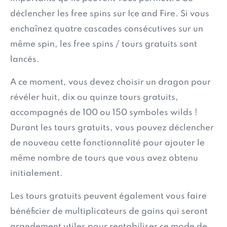
déclencher les free spins sur Ice and Fire. Si vous
enchaînez quatre cascades consécutives sur un
même spin, les free spins / tours gratuits sont
lancés.
A ce moment, vous devez choisir un dragon pour
révéler huit, dix ou quinze tours gratuits,
accompagnés de 100 ou 150 symboles wilds !
Durant les tours gratuits, vous pouvez déclencher
de nouveau cette fonctionnalité pour ajouter le
même nombre de tours que vous avez obtenu
initialement.
Les tours gratuits peuvent également vous faire
bénéficier de multiplicateurs de gains qui seront
grandement utiles pour rentabiliser ce mode de