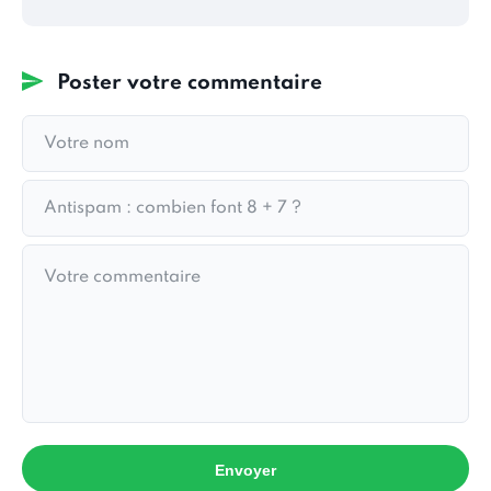
Poster votre commentaire
Envoyer