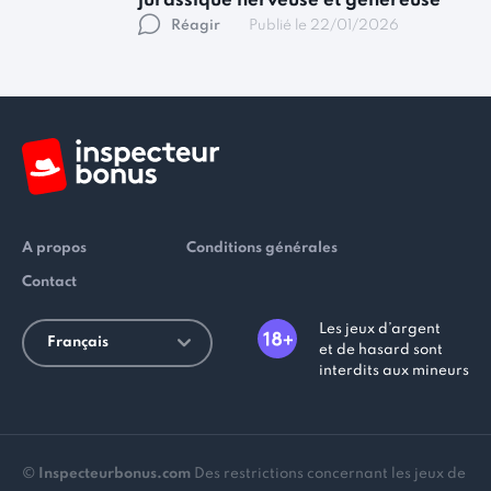
jurassique nerveuse et généreuse
Réagir
Publié le 22/01/2026
A propos
Conditions générales
Contact
Les jeux d’argent
Français
et de hasard sont
interdits aux mineurs
©
Inspecteurbonus.com
Des restrictions concernant les jeux de