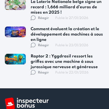
La Loterie Nationale belge signe un
record : 1,666 milliard d’euros de
mises en 2025 !
Réagir
Publié le 27/01/2026
Comment évoluent la création et le
développement des machines à sous
en ligne
Réagir
Publié le 23/01/2026
Raptor 2 : Yggdrasil ressort les
griffes avec une machine à sous
jurassique nerveuse et généreuse
Réagir
Publié le 22/01/2026