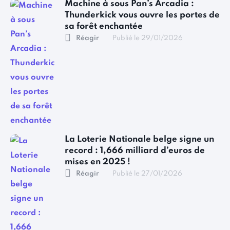
Machine à sous Pan’s Arcadia :
Thunderkick vous ouvre les portes de
sa forêt enchantée
Réagir
Publié le 29/01/2026
La Loterie Nationale belge signe un
record : 1,666 milliard d’euros de
mises en 2025 !
Réagir
Publié le 27/01/2026