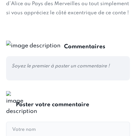
d’Alice au Pays des Merveilles ou tout simplement
si vous appréciez le côté excentrique de ce conte !
Commentaires
Soyez le premier à poster un commentaire !
Poster votre commentaire