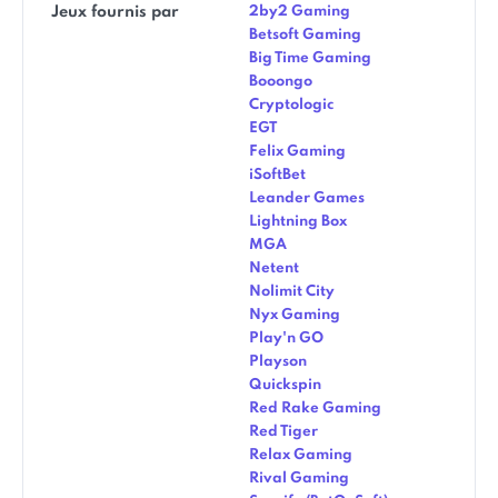
Jeux fournis par
2by2 Gaming
Betsoft Gaming
Big Time Gaming
Booongo
Cryptologic
EGT
Felix Gaming
iSoftBet
Leander Games
Lightning Box
MGA
Netent
Nolimit City
Nyx Gaming
Play'n GO
Playson
Quickspin
Red Rake Gaming
Red Tiger
Relax Gaming
Rival Gaming