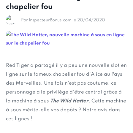
chapelier fou
Par InspecteurBonus.com le 20/04/2020
Red Tiger a partagé il y a peu une nouvelle slot en
ligne sur le fameux chapelier fou d’Alice au Pays
des Merveilles. Une fois n’est pas coutume, ce
personnage a le privilège d’être central grâce à
la machine à sous
The Wild Hatter
. Cette machine
à sous mérite-elle vos dépôts ? Notre avis dans
ces lignes !