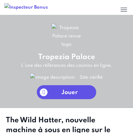
Tropezia Palace
L'une des références des casinos en ligne.
Site vérifié
Jouer
The Wild Hatter, nouvelle
machine à sous en ligne sur le