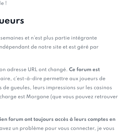
e !
oueurs
semaines et n’est plus partie intégrante
ndépendant de notre site et est géré par
son adresse URL ont changé.
Ce forum est
laire, c’est-à-dire permettre aux joueurs de
 de gueules, leurs impressions sur les casinos
en charge est Morgane (que vous pouvez retrouver
ien forum ont toujours accès à leurs comptes en
 avez un problème pour vous connecter, je vous