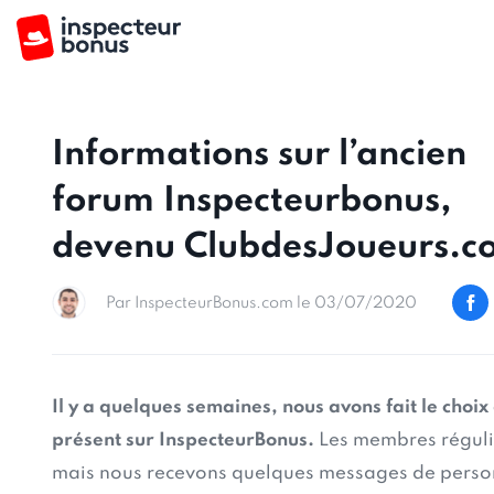
Informations sur l’ancien
forum Inspecteurbonus,
devenu ClubdesJoueurs.c
Par InspecteurBonus.com le 03/07/2020
Il y a quelques semaines, nous avons fait le choi
présent sur InspecteurBonus.
Les membres régulie
mais nous recevons quelques messages de personn