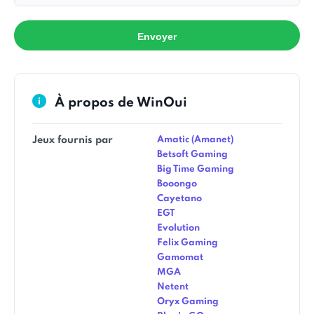
Envoyer
À propos de WinOui
Jeux fournis par
Amatic (Amanet)
Betsoft Gaming
Big Time Gaming
Booongo
Cayetano
EGT
Evolution
Felix Gaming
Gamomat
MGA
Netent
Oryx Gaming