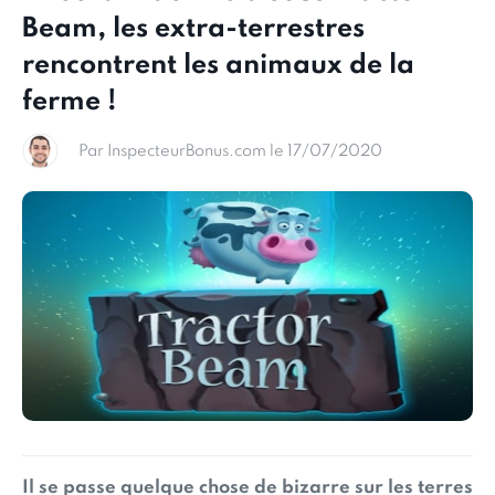
Beam, les extra-terrestres
rencontrent les animaux de la
ferme !
Par InspecteurBonus.com le 17/07/2020
Il se passe quelque chose de bizarre sur les terres