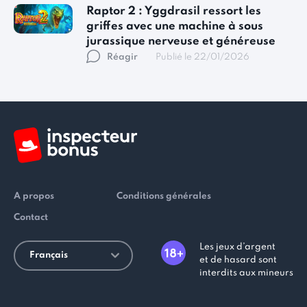
Raptor 2 : Yggdrasil ressort les
griffes avec une machine à sous
jurassique nerveuse et généreuse
Réagir
Publié le 22/01/2026
A propos
Conditions générales
Contact
Les jeux d’argent
Français
et de hasard sont
interdits aux mineurs