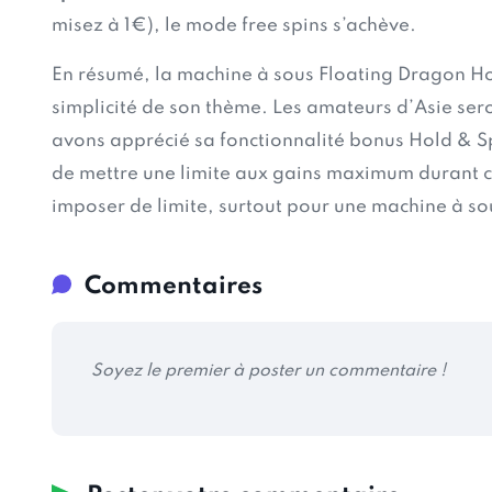
misez à 1€), le mode free spins s’achève.
En résumé, la machine à sous Floating Dragon Ho
simplicité de son thème. Les amateurs d’Asie sero
avons apprécié sa fonctionnalité bonus Hold & Spi
de mettre une limite aux gains maximum durant ce
imposer de limite, surtout pour une machine à sous
Commentaires
Soyez le premier à poster un commentaire !