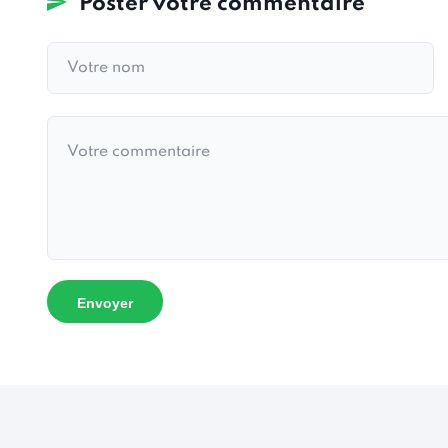
Poster votre commentaire
Envoyer