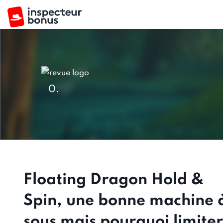
0.
Floating Dragon Hold &
Spin, une bonne machine 
sous mais pourquoi limiter