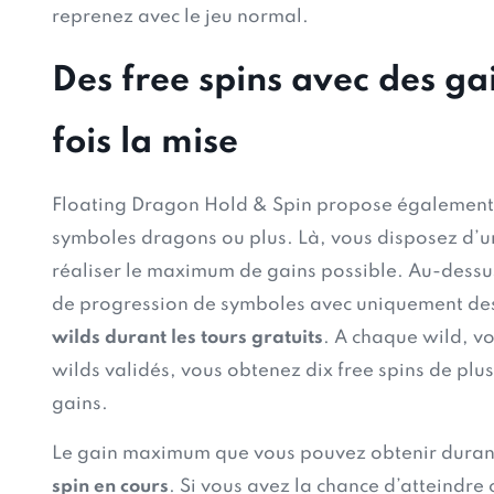
reprenez avec le jeu normal.
Des free spins avec des 
fois la mise
Floating Dragon Hold & Spin propose également d
symboles dragons ou plus. Là, vous disposez d’u
réaliser le maximum de gains possible. Au-dessu
de progression de symboles avec uniquement de
wilds durant les tours gratuits
. A chaque wild, v
wilds validés, vous obtenez dix free spins de pl
gains.
Le gain maximum que vous pouvez obtenir durant 
spin en cours
. Si vous avez la chance d’atteindre