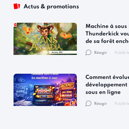
Actus & promotions
Machine à sous 
Thunderkick vou
de sa forêt enc
Réagir
Publié 
Comment évoluen
développement 
sous en ligne
Réagir
Publié 