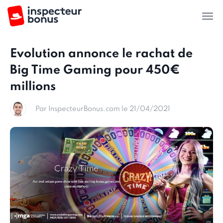
Evolution annonce le rachat de
Big Time Gaming pour 450€
millions
Par InspecteurBonus.com le 21/04/2021