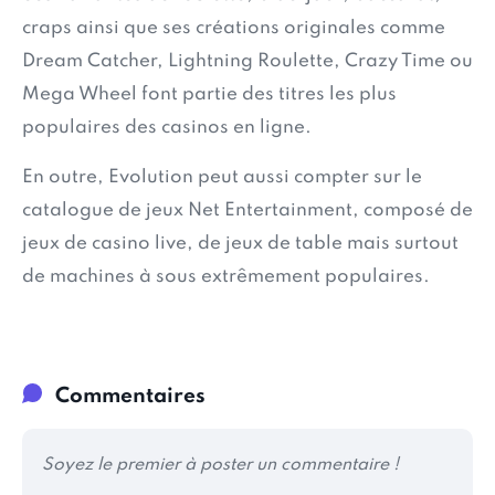
craps ainsi que ses créations originales comme
Dream Catcher, Lightning Roulette, Crazy Time ou
Mega Wheel font partie des titres les plus
populaires des casinos en ligne.
En outre, Evolution peut aussi compter sur le
catalogue de jeux Net Entertainment, composé de
jeux de casino live, de jeux de table mais surtout
de machines à sous extrêmement populaires.
Commentaires
Soyez le premier à poster un commentaire !