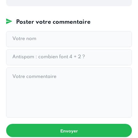
Poster votre commentaire
Envoyer