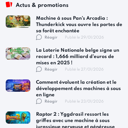
Actus & promotions
Machine à sous Pan’s Arcadia :
Thunderkick vous ouvre les portes de
sa forêt enchantée
Réagir
Publié le 29/01/2026
La Loterie Nationale belge signe un
record : 1,666 milliard d’euros de
mises en 2025 !
Réagir
Publié le 27/01/2026
Comment évoluent la création et le
développement des machines à sous
en ligne
Réagir
Publié le 23/01/2026
Raptor 2 : Yggdrasil ressort les
griffes avec une machine à sous
jurassique nerveuse et généreuse