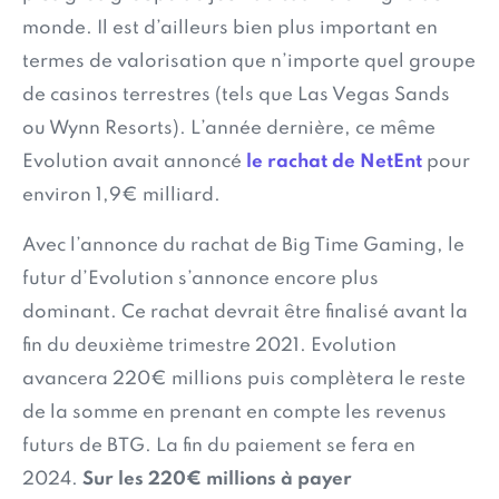
monde. Il est d’ailleurs bien plus important en
termes de valorisation que n’importe quel groupe
de casinos terrestres (tels que Las Vegas Sands
ou Wynn Resorts). L’année dernière, ce même
Evolution avait annoncé
le rachat de NetEnt
pour
environ 1,9€ milliard.
Avec l’annonce du rachat de Big Time Gaming, le
futur d’Evolution s’annonce encore plus
dominant. Ce rachat devrait être finalisé avant la
fin du deuxième trimestre 2021. Evolution
avancera 220€ millions puis complètera le reste
de la somme en prenant en compte les revenus
futurs de BTG. La fin du paiement se fera en
2024.
Sur les 220€ millions à payer