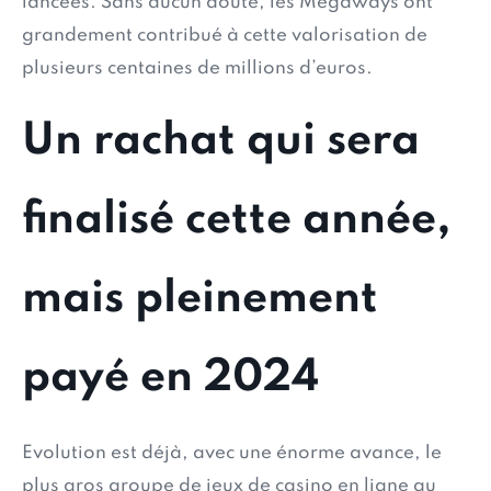
lancées. Sans aucun doute, les Megaways ont
grandement contribué à cette valorisation de
plusieurs centaines de millions d’euros.
Un rachat qui sera
finalisé cette année,
mais pleinement
payé en 2024
Evolution est déjà, avec une énorme avance, le
plus gros groupe de jeux de casino en ligne au