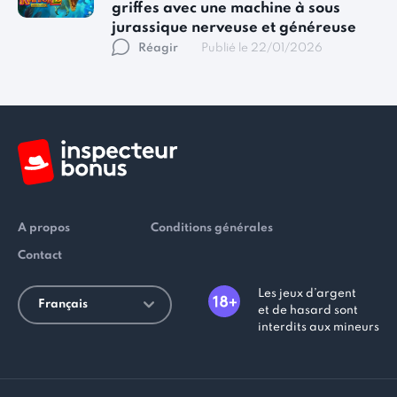
griffes avec une machine à sous
jurassique nerveuse et généreuse
Réagir
Publié le 22/01/2026
A propos
Conditions générales
Contact
Les jeux d’argent
Français
et de hasard sont
interdits aux mineurs