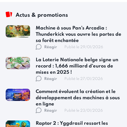
Actus & promotions
Machine à sous Pan’s Arcadia :
Thunderkick vous ouvre les portes de
sa forêt enchantée
Réagir
Publié le 29/01/2026
La Loterie Nationale belge signe un
record : 1,666 milliard d’euros de
mises en 2025 !
Réagir
Publié le 27/01/2026
Comment évoluent la création et le
développement des machines à sous
en ligne
Réagir
Publié le 23/01/2026
Raptor 2 : Yggdrasil ressort les