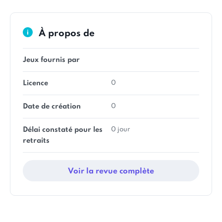
À propos de
Jeux fournis par
Licence
0
Date de création
0
Délai constaté pour les
0 jour
retraits
Voir la revue complète