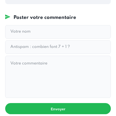
Poster votre commentaire
Envoyer