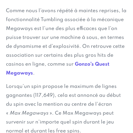
Comme nous l’avons répété à maintes reprises, la
fonctionnalité Tumbling associée à la mécanique
Megaways est l’une des plus efficaces que l’on
puisse trouver sur une machine à sous, en termes
de dynamisme et d’explosivité. On retrouve cette
association sur certains des plus gros hits de
casinos en ligne, comme sur
Gonzo’s Quest
Megaways
.
Lorsqu’un spin propose le maximum de lignes
gagnantes (117,649), cela est annoncé au début
du spin avec la mention au centre de l’écran
«
Max Megaways
». Ce Max Megaways peut
survenir sur n’importe quel spin durant le jeu
normal et durant les free spins.