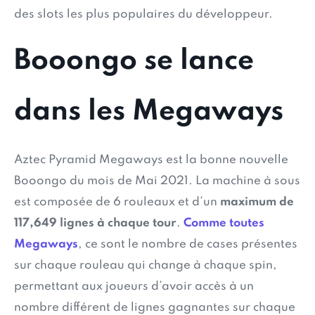
des slots les plus populaires du développeur.
Booongo se lance
dans les Megaways
Aztec Pyramid Megaways est la bonne nouvelle
Booongo du mois de Mai 2021. La machine à sous
est composée de 6 rouleaux et d’un
maximum de
117,649 lignes à chaque tour
.
Comme toutes
Megaways
, ce sont le nombre de cases présentes
sur chaque rouleau qui change à chaque spin,
permettant aux joueurs d’avoir accès à un
nombre différent de lignes gagnantes sur chaque