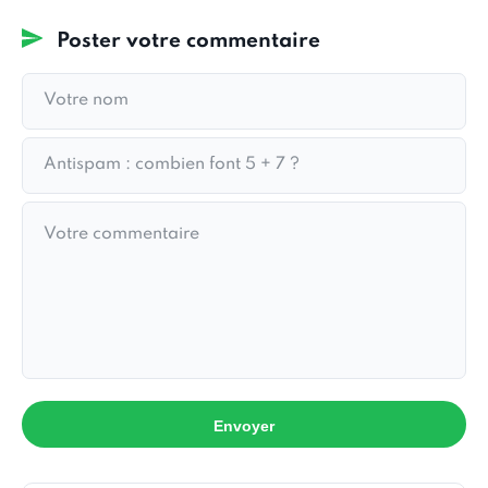
Poster votre commentaire
Envoyer