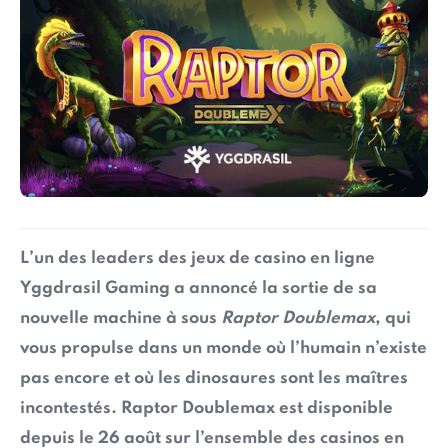
L’un des leaders des jeux de casino en ligne
Yggdrasil Gaming a annoncé la sortie de sa
nouvelle machine à sous
Raptor Doublemax
, qui
vous propulse dans un monde où l’humain n’existe
pas encore et où les dinosaures sont les maîtres
incontestés. Raptor Doublemax est disponible
depuis le 26 août sur l’ensemble des casinos en