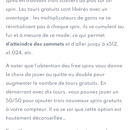
spins en trouvant trois scatters ou plus sur un
spin. Les tours gratuits sont libérés avec un
avantage : les multiplicateurs de gains ne se
réinitialisent pas à chaque spin, ils se cumulent au
fur et à mesure de ce mode, ce qui permet
d’atteindre des sommets
et d’aller jusqu’à x512,
x1,024, etc.
A noter que l’obtention des free spins vous donne
le choix de jouer au quitte ou double pour
augmenter le nombre de tours gratuits. En
démarrant avec dix tours, vous pouvez jouer un
50/50 pour ajouter trois nouveaux spins gratuits
à votre compteur. Il va se soi que cette option est
hautement déconseillée…