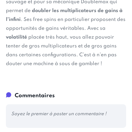
sauvage et pour sa mécanique Doublemax qui
permet de
doubler les multiplicateurs de gains à
l’infini
. Ses free spins en particulier proposent des
opportunités de gains véritables. Avec sa
volatilité
placée très haut, vous allez pouvoir
tenter de gros multiplicateurs et de gros gains
dans certaines configurations. C’est à n’en pas
douter une machine à sous de gambler !
Commentaires
Soyez le premier à poster un commentaire !