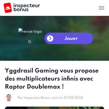
Jouer
0.
Yggdrasil Gaming vous propose
des multiplicateurs infinis avec
Raptor Doublemax !
Par InspecteurBonus.com le 31/08/2021