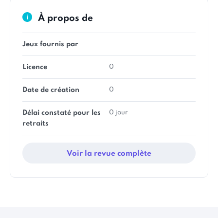
À propos de
Jeux fournis par
Licence
0
Date de création
0
Délai constaté pour les
0 jour
retraits
Voir la revue complète