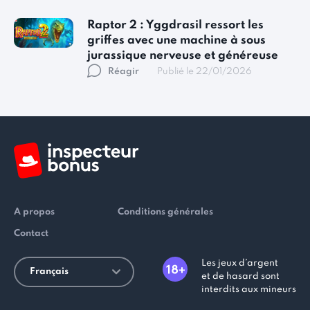
Raptor 2 : Yggdrasil ressort les
griffes avec une machine à sous
jurassique nerveuse et généreuse
Réagir
Publié le 22/01/2026
A propos
Conditions générales
Contact
Les jeux d’argent
Français
et de hasard sont
interdits aux mineurs