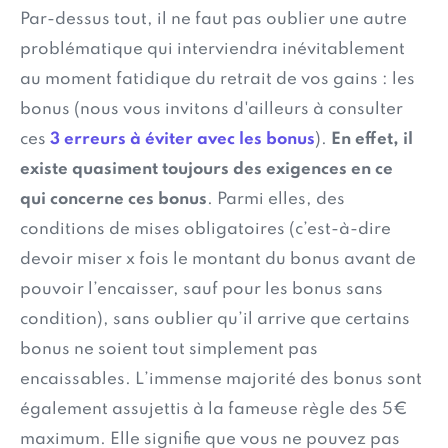
Par-dessus tout, il ne faut pas oublier une autre
problématique qui interviendra inévitablement
au moment fatidique du retrait de vos gains : les
bonus (nous vous invitons d'ailleurs à consulter
ces
3 erreurs à éviter avec les bonus
).
En effet, il
existe quasiment toujours des exigences en ce
qui concerne ces bonus
. Parmi elles, des
conditions de mises obligatoires (c’est-à-dire
devoir miser x fois le montant du bonus avant de
pouvoir l’encaisser, sauf pour les bonus sans
condition), sans oublier qu’il arrive que certains
bonus ne soient tout simplement pas
encaissables. L’immense majorité des bonus sont
également assujettis à la fameuse règle des 5€
maximum. Elle signifie que vous ne pouvez pas