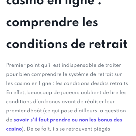
casino en ligne :
comprendre les
conditions de retrait
Premier point qu’il est indispensable de traiter
pour bien comprendre le système de retrait sur
les casino en ligne : les conditions desdits retraits.
En effet, beaucoup de joueurs oublient de lire les
conditions d’un bonus avant de réaliser leur
premier dépôt (ce qui pose d'ailleurs la question
de
savoir s'il faut prendre ou non les bonus des
casino
). De ce fait, ils se retrouvent piégés