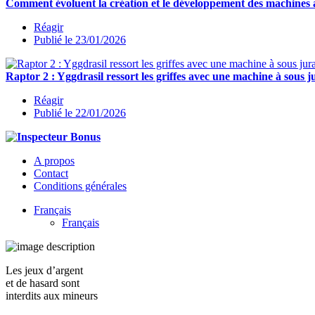
Comment évoluent la création et le développement des machines à
Réagir
Publié le 23/01/2026
Raptor 2 : Yggdrasil ressort les griffes avec une machine à sous 
Réagir
Publié le 22/01/2026
A propos
Contact
Conditions générales
Français
Français
Les jeux d’argent
et de hasard sont
interdits aux mineurs