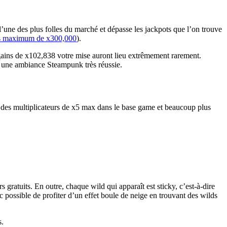
t l’une des plus folles du marché et dépasse les jackpots que l’on trouve
ns maximum de x300,000
).
gains de x102,838 votre mise auront lieu extrêmement rarement.
 une ambiance Steampunk très réussie.
r des multiplicateurs de x5 max dans le base game et beaucoup plus
 gratuits. En outre, chaque wild qui apparaît est sticky, c’est-à-dire
nc possible de profiter d’un effet boule de neige en trouvant des wilds
s.