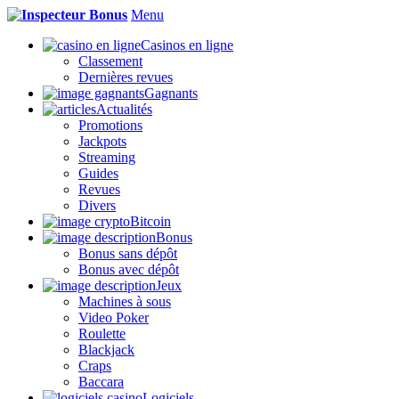
Menu
Casinos en ligne
Classement
Dernières revues
Gagnants
Actualités
Promotions
Jackpots
Streaming
Guides
Revues
Divers
Bitcoin
Bonus
Bonus sans dépôt
Bonus avec dépôt
Jeux
Machines à sous
Video Poker
Roulette
Blackjack
Craps
Baccara
Logiciels