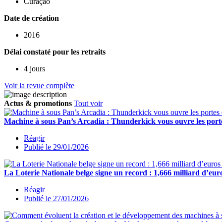
Curaçao
Date de création
2016
Délai constaté pour les retraits
4 jours
Voir la revue complète
Actus & promotions
Tout voir
Machine à sous Pan’s Arcadia : Thunderkick vous ouvre les porte
Réagir
Publié le 29/01/2026
La Loterie Nationale belge signe un record : 1,666 milliard d’eur
Réagir
Publié le 27/01/2026