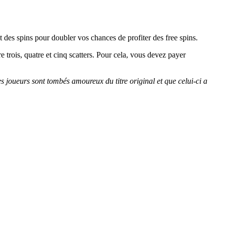
 des spins pour doubler vos chances de profiter des free spins.
 trois, quatre et cinq scatters. Pour cela, vous devez payer
es joueurs sont tombés amoureux du titre original et que celui-ci a