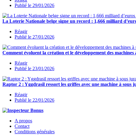
Publié le 29/01/2026
La Loterie Nationale belge signe un record : 1,666 milliard d’eur
Réagir
Publié le 27/01/2026
Comment évoluent la création et le développement des machines à
Réagir
Publié le 23/01/2026
Raptor 2 : Yggdrasil ressort les griffes avec une machine à sous 
Réagir
Publié le 22/01/2026
A propos
Contact
Conditions générales