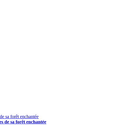
s de sa forêt enchantée