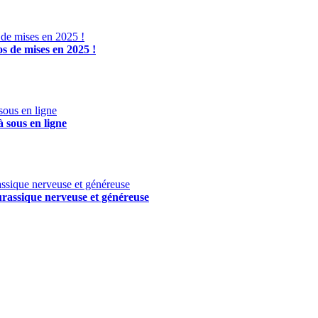
os de mises en 2025 !
 sous en ligne
jurassique nerveuse et généreuse