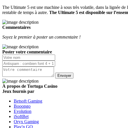
The Ultimate 5 est une machine à sous très volatile, dans la lignée de 
rentable de temps à autre.
The Ultimate 5 est disponible sur l’ense
Commentaires
Soyez le premier à poster un commentaire !
Poster votre commentaire
Envoyer
À propos de Tortuga Casino
Jeux fournis par
Betsoft Gaming
Booongo
Evolution
iSoftBet
Oryx Gaming
Play'n GO