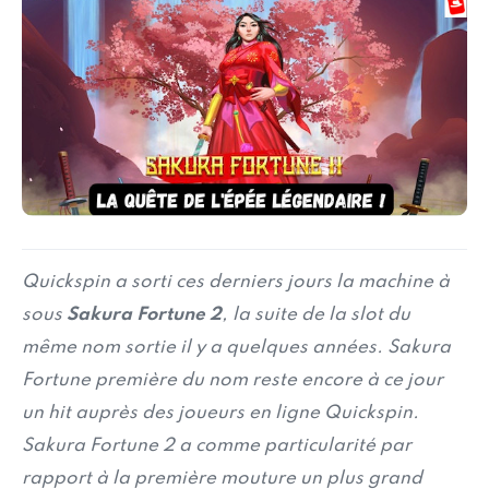
Quickspin a sorti ces derniers jours la machine à
sous
Sakura Fortune 2
, la suite de la slot du
même nom sortie il y a quelques années. Sakura
Fortune première du nom reste encore à ce jour
un hit auprès des joueurs en ligne Quickspin.
Sakura Fortune 2 a comme particularité par
rapport à la première mouture un plus grand