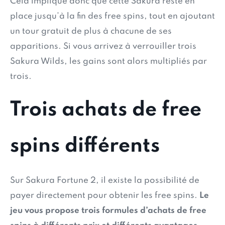
Cela implique donc que cette Sakura reste en
place jusqu’à la fin des free spins, tout en ajoutant
un tour gratuit de plus à chacune de ses
apparitions. Si vous arrivez à verrouiller trois
Sakura Wilds, les gains sont alors multipliés par
trois.
Trois achats de free
spins différents
Sur Sakura Fortune 2, il existe la possibilité de
payer directement pour obtenir les free spins.
Le
jeu vous propose trois formules d’achats de free