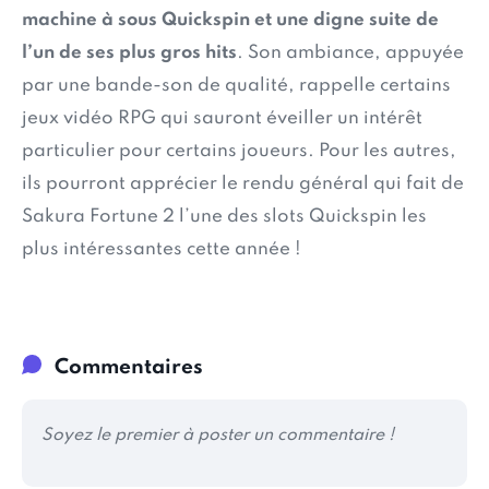
machine à sous Quickspin et une digne suite de
l’un de ses plus gros hits
. Son ambiance, appuyée
par une bande-son de qualité, rappelle certains
jeux vidéo RPG qui sauront éveiller un intérêt
particulier pour certains joueurs. Pour les autres,
ils pourront apprécier le rendu général qui fait de
Sakura Fortune 2 l’une des slots Quickspin les
plus intéressantes cette année !
Commentaires
Soyez le premier à poster un commentaire !