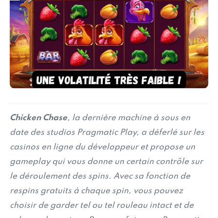
Chicken Chase
, la dernière machine à sous en
date des studios Pragmatic Play, a déferlé sur les
casinos en ligne du développeur et propose un
gameplay qui vous donne un certain contrôle sur
le déroulement des spins. Avec sa fonction de
respins gratuits à chaque spin, vous pouvez
choisir de garder tel ou tel rouleau intact et de