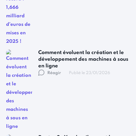
Comment évoluent la création et le
développement des machines à sous
en ligne
Réagir
Publié le 23/01/2026