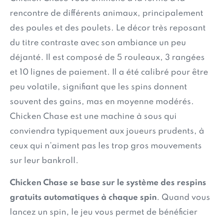
rencontre de différents animaux, principalement
des poules et des poulets. Le décor très reposant
du titre contraste avec son ambiance un peu
déjanté. Il est composé de 5 rouleaux, 3 rangées
et 10 lignes de paiement. Il a été calibré pour être
peu volatile, signifiant que les spins donnent
souvent des gains, mas en moyenne modérés.
Chicken Chase est une machine à sous qui
conviendra typiquement aux joueurs prudents, à
ceux qui n’aiment pas les trop gros mouvements
sur leur bankroll.
Chicken Chase se base sur le système des respins
gratuits automatiques à chaque spin
. Quand vous
lancez un spin, le jeu vous permet de bénéficier