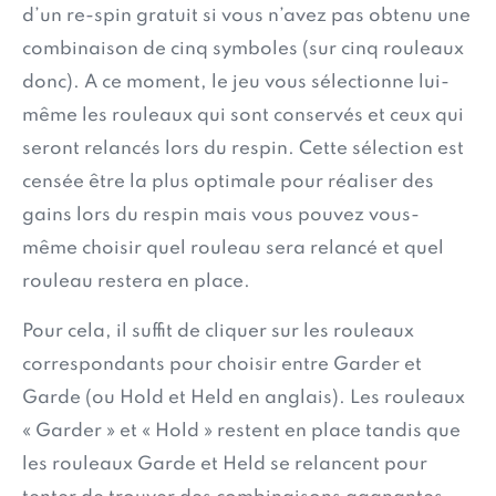
d’un re-spin gratuit si vous n’avez pas obtenu une
combinaison de cinq symboles (sur cinq rouleaux
donc). A ce moment, le jeu vous sélectionne lui-
même les rouleaux qui sont conservés et ceux qui
seront relancés lors du respin. Cette sélection est
censée être la plus optimale pour réaliser des
gains lors du respin mais vous pouvez vous-
même choisir quel rouleau sera relancé et quel
rouleau restera en place.
Pour cela, il suffit de cliquer sur les rouleaux
correspondants pour choisir entre Garder et
Garde (ou Hold et Held en anglais). Les rouleaux
« Garder » et « Hold » restent en place tandis que
les rouleaux Garde et Held se relancent pour