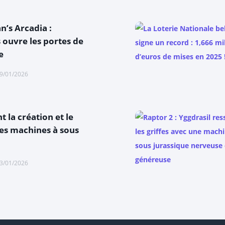
n’s Arcadia :
ouvre les portes de
e
29/01/2026
la création et le
s machines à sous
23/01/2026