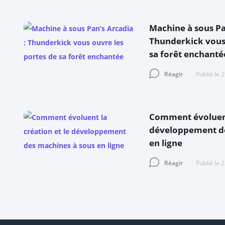
Machine à sous Pa
Thunderkick vous 
sa forêt enchanté
Réagir
Publié le 
Comment évoluent 
développement de
en ligne
Réagir
Publié le 