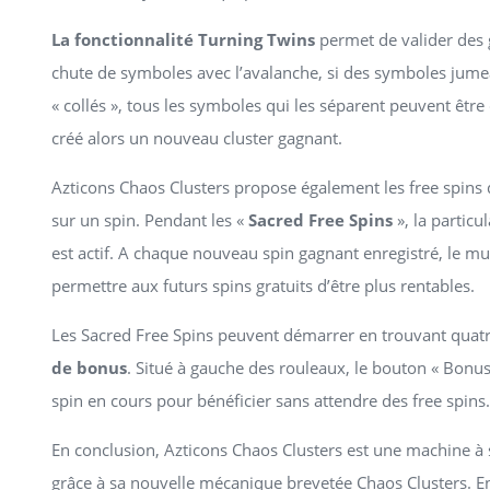
La fonctionnalité Turning Twins
permet de valider des 
chute de symboles avec l’avalanche, si des symboles jume
« collés », tous les symboles qui les séparent peuvent êtr
créé alors un nouveau cluster gagnant.
Azticons Chaos Clusters propose également les free spins
sur un spin. Pendant les «
Sacred Free Spins
», la particu
est actif. A chaque nouveau spin gagnant enregistré, le mu
permettre aux futurs spins gratuits d’être plus rentables.
Les Sacred Free Spins peuvent démarrer en trouvant quat
de bonus
. Situé à gauche des rouleaux, le bouton « Bonu
spin en cours pour bénéficier sans attendre des free spins.
En conclusion, Azticons Chaos Clusters est une machine 
grâce à sa nouvelle mécanique brevetée Chaos Clusters. En 