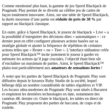
Comme mentionné plus haut, la gamme de jeu Speed Blackjack de
Pragmatic Play permet de se divertir au célèbre jeu de cartes de
façon totalement innovante. Ainsi, sur une table de Speed Blackjack,
la durée moyenne d’une partie est
réduite de près de 30 %
par
rapport au blackjack classique.
En outre, grâce à Speed Blackjack, le joueur de blackjack « Live » a
la possibilité d’enregistrer des décisions dites « automatiques » : ce
dernier peut en effet configurer plusieurs actions basées sur sa
stratégie globale et ajuster la fréquence de répétition de certaines
actions telles que « Rester » ou « Tirer ». L’interface utilisateur créée
pour Speed Blackjack™ incite justement le joueur à garder en
mémoire les actions qu’il juge cruciales, l’objectif étant bien sûr
d’enchaîner un maximum de parties. Ainsi, le Speed Blackjack™
plaira tout particulièrement aux
amateurs de sensations fortes
!
À noter que les parties de Speed Blackjack de Pragmatic Play sont
diffusées depuis le luxueux Ruby Studio de la société, lequel
héberge déjà un nombre considérable de tables régulières et VIP.
Les locaux ultra-modernes de Pragmatic Play sont situés à Bucarest
et emploient les dernières technologies en date, notamment des
caméras 4K dernier cri. Outre le blackjack, les tables en direct de
Pragmatic Play proposent des parties de baccarat, de craps et de
roulette.