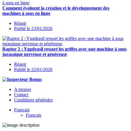
Comment évoluent la création et le développement des
machines à sous en ligne
Réagir
Publié le 23/01/2026
Raptor 2 : Yggdrasil ressort les griffes avec une machine à sous
jurassique nerveuse et généreuse
Réagir
Publié le 22/01/2026
A propos
Contact
Conditions générales
Français
Français