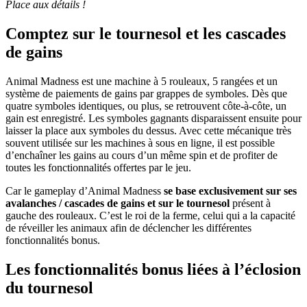
Place aux détails !
Comptez sur le tournesol et les cascades
de gains
Animal Madness est une machine à 5 rouleaux, 5 rangées et un
système de paiements de gains par grappes de symboles. Dès que
quatre symboles identiques, ou plus, se retrouvent côte-à-côte, un
gain est enregistré. Les symboles gagnants disparaissent ensuite pour
laisser la place aux symboles du dessus. Avec cette mécanique très
souvent utilisée sur les machines à sous en ligne, il est possible
d’enchaîner les gains au cours d’un même spin et de profiter de
toutes les fonctionnalités offertes par le jeu.
Car le gameplay d’Animal Madness
se base exclusivement sur ses
avalanches / cascades de gains et sur le tournesol
présent à
gauche des rouleaux. C’est le roi de la ferme, celui qui a la capacité
de réveiller les animaux afin de déclencher les différentes
fonctionnalités bonus.
Les fonctionnalités bonus liées à l’éclosion
du tournesol