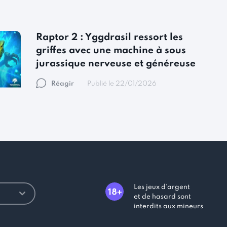
Raptor 2 : Yggdrasil ressort les
griffes avec une machine à sous
jurassique nerveuse et généreuse
Réagir
Publié le 22/01/2026
Les jeux d’argent
et de hasard sont
interdits aux mineurs