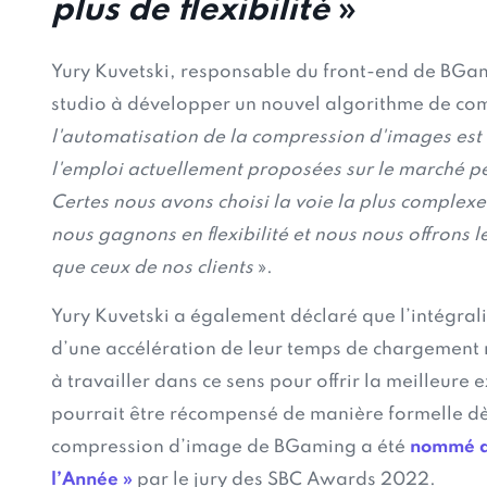
plus de flexibilité
»
Yury Kuvetski, responsable du front-end de BGami
studio à développer un nouvel algorithme de comp
l'automatisation de la compression d'images est 
l'emploi actuellement proposées sur le marché pe
Certes nous avons choisi la voie la plus complex
nous gagnons en flexibilité et nous nous offrons l
que ceux de nos clients
».
Yury Kuvetski a également déclaré que l’intégral
d’une accélération de leur temps de chargement r
à travailler dans ce sens pour offrir la meilleure
pourrait être récompensé de manière formelle dès
compression d’image de BGaming a été
nommé d
l’Année
»
par le jury des SBC Awards 2022.