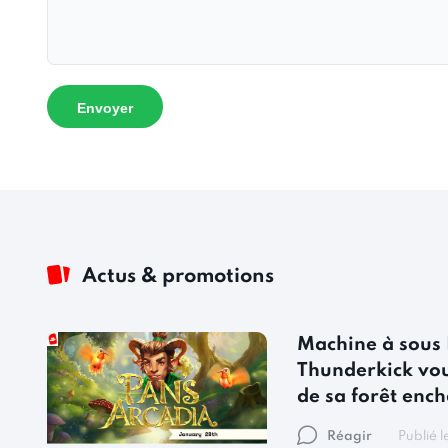
Envoyer
Actus & promotions
Machine à sous 
Thunderkick vou
de sa forêt enc
Réagir
Publié 