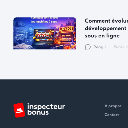
Comment évoluen
développement 
sous en ligne
Réagir
Publié 
A propos
Contact