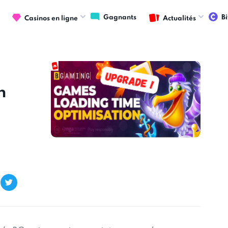
Gagnants
Bi
Casinos en ligne
Actualités
n