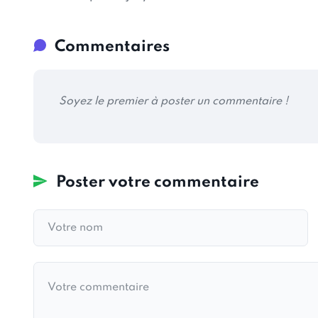
Commentaires
Soyez le premier à poster un commentaire !
Poster votre commentaire