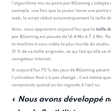
l’algorithme mis au point par BGaming s’adapte en 
exemple, une fois que le joueur lance une partie
web, le script réduit automatiquement la taille 
Ainsi, nous apprenons aujourd’hui que la
taille 
par BGaming est passée de 16,4 Mo à 7,3 Mo. Po
la machine à sous vidéo la plus lourde du studio,
51 % de sa taille originale, ce qui fait qu’elle se 
navigateur Internet.
Si aujourd'hui 70 % des jeux de BGaming pèsent 
l'utilisateur final n'a pas changé ; il est même qu
compressés quand on les regarde à l’œil nu.
«
Nous avons développé no