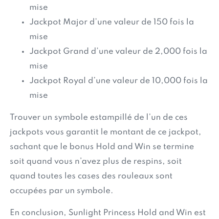
mise
Jackpot Major d’une valeur de 150 fois la
mise
Jackpot Grand d’une valeur de 2,000 fois la
mise
Jackpot Royal d’une valeur de 10,000 fois la
mise
Trouver un symbole estampillé de l’un de ces
jackpots vous garantit le montant de ce jackpot,
sachant que le bonus Hold and Win se termine
soit quand vous n’avez plus de respins, soit
quand toutes les cases des rouleaux sont
occupées par un symbole.
En conclusion, Sunlight Princess Hold and Win est