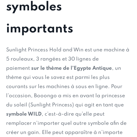
symboles
importants
Sunlight Princess Hold and Win est une machine à
5 rouleaux, 3 rangées et 30 lignes de
paiement
sur le thème de l’Egypte Antique
, un
thème qui vous le savez est parmi les plus
courants sur les machines à sous en ligne. Pour
l’occasion, Booongo a mis en avant la princesse
du soleil (Sunlight Princess) qui agit en tant que
symbole WILD
, c’est-à-dire qu’elle peut
remplacer n’importer quel autre symbole afin de
créer un gain. Elle peut apparaître à n’importe