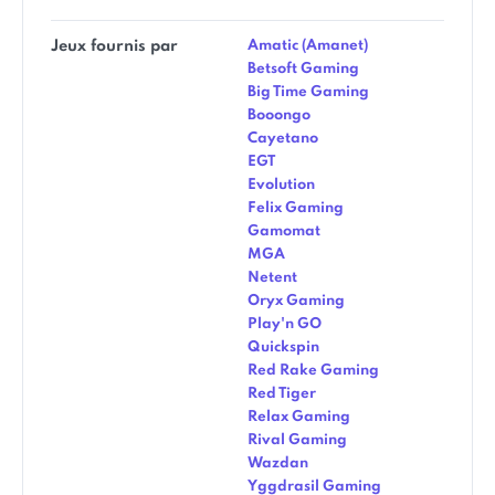
Jeux fournis par
Amatic (Amanet)
Betsoft Gaming
Big Time Gaming
Booongo
Cayetano
EGT
Evolution
Felix Gaming
Gamomat
MGA
Netent
Oryx Gaming
Play'n GO
Quickspin
Red Rake Gaming
Red Tiger
Relax Gaming
Rival Gaming
Wazdan
Yggdrasil Gaming