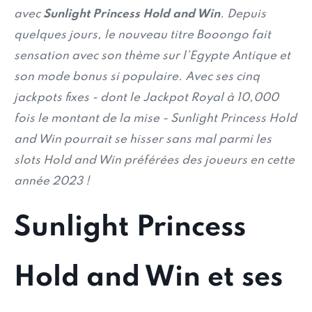
avec
Sunlight Princess Hold and Win
. Depuis
quelques jours, le nouveau titre Booongo fait
sensation avec son thème sur l’Egypte Antique et
son mode bonus si populaire. Avec ses cinq
jackpots fixes - dont le Jackpot Royal à 10,000
fois le montant de la mise - Sunlight Princess Hold
and Win pourrait se hisser sans mal parmi les
slots Hold and Win préférées des joueurs en cette
année 2023 !
Sunlight Princess
Hold and Win et ses