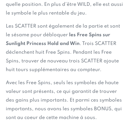
quelle position. En plus d’être WILD, elle est aussi
le symbole le plus rentable du jeu.
Les SCATTER sont également de la partie et sont
le sésame pour débloquer
les Free Spins sur
Sunlight Princess Hold and Win
. Trois SCATTER
déclenchent huit Free Spins. Pendant les Free
Spins, trouver de nouveau trois SCATTER ajoute
huit tours supplémentaires au compteur.
Avec les Free Spins, seuls les symboles de haute
valeur sont présents, ce qui garantit de trouver
des gains plus importants. Et parmi ces symboles
importants, nous avons les symboles BONUS, qui
sont au coeur de cette machine à sous.