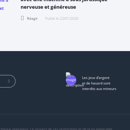
nerveuse et généreuse
Réagir
Publié le 22/01/2026
Les jeux d’argent
et de hasard sont
interdits aux mineurs
haque opérateur. Le respect de ces restrictions et de la loi applicable