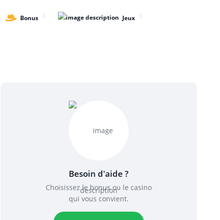
Bonus
Jeux
Besoin d'aide ?
Choisissez le bonus ou le casino
qui vous convient.