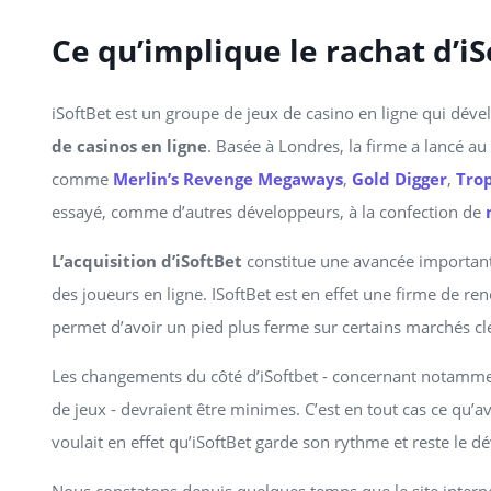
Ce qu’implique le rachat d’i
iSoftBet est un groupe de jeux de casino en ligne qui dév
de casinos en ligne
. Basée à Londres, la firme a lancé a
comme
Merlin’s Revenge Megaways
,
Gold Digger
,
Tro
essayé, comme d’autres développeurs, à la confection de
L’acquisition d’iSoftBet
constitue une avancée importante
des joueurs en ligne. ISoftBet est en effet une firme de r
permet d’avoir un pied plus ferme sur certains marchés cl
Les changements du côté d’iSoftbet - concernant notamment
de jeux - devraient être minimes. C’est en tout cas ce qu’
voulait en effet qu’iSoftBet garde son rythme et reste le d