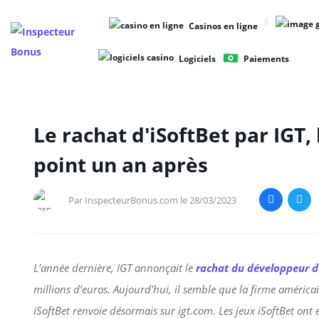
Casinos en ligne
Logiciels
Paiements
Le rachat d'iSoftBet par IGT, 
point un an après
Par InspecteurBonus.com le 28/03/2023
L’année dernière, IGT annonçait le
rachat du développeur de
millions d’euros. Aujourd’hui, il semble que la firme américain
iSoftBet renvoie désormais sur igt.com. Les jeux iSoftBet ont