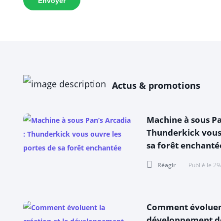
Envoyer
Actus & promotions
Machine à sous Pa
Thunderkick vous 
sa forêt enchanté
Réagir
Publié le 2
Comment évoluent 
développement de