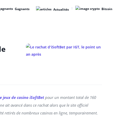
Gagnants
Bitcoin
Actualités
le
 jeux de casino iSoftBet
pour un montant total de 160
e ait avancé dans ce rachat alors que le site officiel
 été retirés de nombreux casinos en ligne, temporairement.