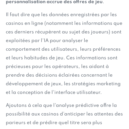
personnalisation accrue des offres de jeu
.
Il faut dire que les données enregistrées par les
casinos en ligne (notamment les informations que
ces derniers récupèrent au sujet des joueurs) sont
exploitées par l'IA pour analyser le
comportement des utilisateurs, leurs préférences
et leurs habitudes de jeu. Ces informations sont
précieuses pour les opérateurs, les aidant à
prendre des décisions éclairées concernant le
développement de jeux, les stratégies marketing
et la conception de l'interface utilisateur.
Ajoutons à cela que l'analyse prédictive offre la
possibilité aux casinos d’anticiper les attentes des
parieurs et de prédire quel titre sera plus