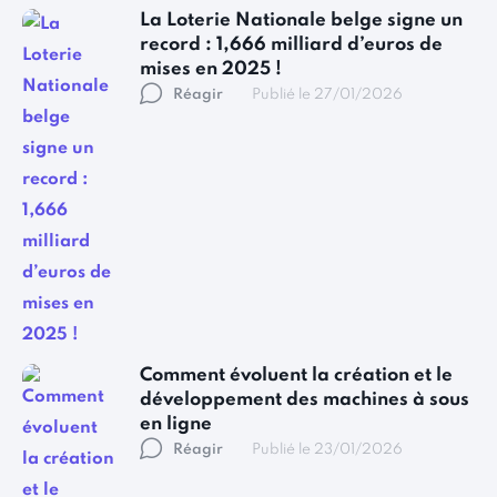
La Loterie Nationale belge signe un
record : 1,666 milliard d’euros de
mises en 2025 !
Réagir
Publié le 27/01/2026
Comment évoluent la création et le
développement des machines à sous
en ligne
Réagir
Publié le 23/01/2026