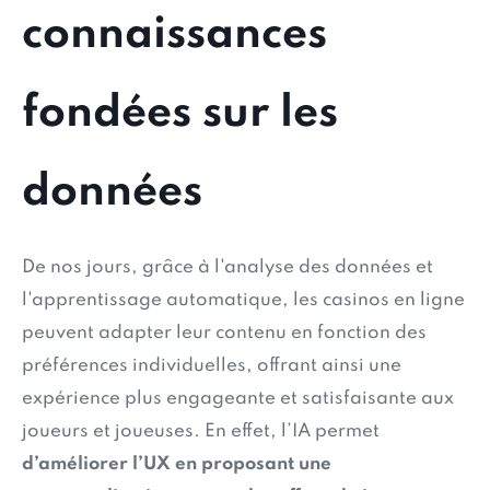
connaissances
fondées sur les
données
De nos jours, grâce à l'analyse des données et
l'apprentissage automatique, les casinos en ligne
peuvent adapter leur contenu en fonction des
préférences individuelles, offrant ainsi une
expérience plus engageante et satisfaisante aux
joueurs et joueuses. En effet, l’IA permet
d’améliorer l’UX en proposant une