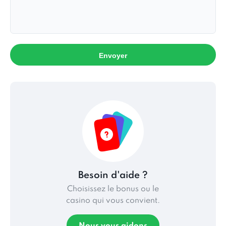
Envoyer
Besoin d'aide ?
Choisissez le bonus ou le
casino qui vous convient.