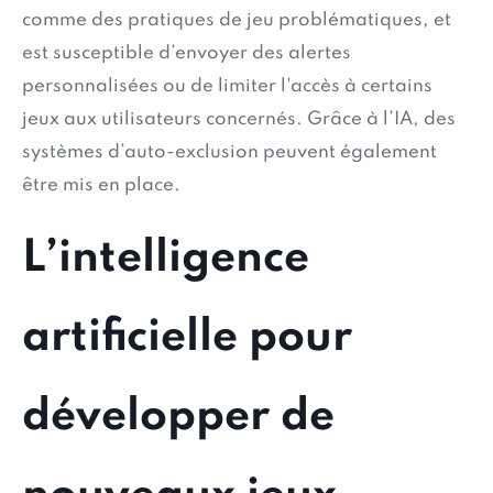
comme des pratiques de jeu problématiques, et
est susceptible d’envoyer des alertes
personnalisées ou de limiter l'accès à certains
jeux aux utilisateurs concernés. Grâce à l’IA, des
systèmes d’auto-exclusion peuvent également
être mis en place.
L’intelligence
artificielle pour
développer de