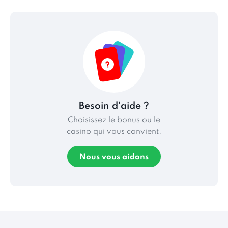
Besoin d'aide ?
Choisissez le bonus ou le
casino qui vous convient.
Nous vous aidons