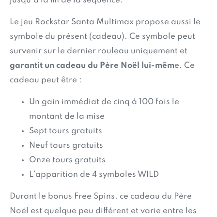
jusqu’à la fin de la séquence.
Le jeu Rockstar Santa Multimax propose aussi le
symbole du présent (cadeau). Ce symbole peut
survenir sur le dernier rouleau uniquement et
garantit un cadeau du Père Noël lui-mêm
e. Ce
cadeau peut être :
Un gain immédiat de cinq à 100 fois le
montant de la mise
Sept tours gratuits
Neuf tours gratuits
Onze tours gratuits
L’apparition de 4 symboles WILD
Durant le bonus Free Spins, ce cadeau du Père
Noël est quelque peu différent et varie entre les