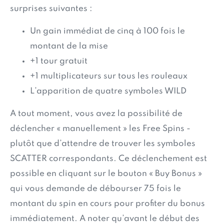
surprises suivantes :
Un gain immédiat de cinq à 100 fois le
montant de la mise
+1 tour gratuit
+1 multiplicateurs sur tous les rouleaux
L’apparition de quatre symboles WILD
A tout moment, vous avez la possibilité de
déclencher « manuellement » les Free Spins -
plutôt que d’attendre de trouver les symboles
SCATTER correspondants. Ce déclenchement est
possible en cliquant sur le bouton « Buy Bonus »
qui vous demande de débourser 75 fois le
montant du spin en cours pour profiter du bonus
immédiatement. A noter qu’avant le début des