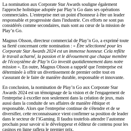
La nomination aux Corporate Star Awards souligne également
l'approche holistique adoptée par Play’n Go dans ses opérations
commerciales. L'entreprise met un point d'honneur à être un leader
responsable et progressiste dans l'industrie. Ces efforts ne sont pas
considérés comme secondaires, mais sont au cœur de la mission de
Play’n Go.
Magnus Olsson, directeur commercial de Play’n Go, a exprimé toute
sa fierté concernant cette nomination : «
Être sélectionné pour les
Corporate Star Awards 2024 est un immense honneur. Cela reflète
le travail acharné, la passion et le dévouement que chaque membre
de l'écosystème de Play’n Go investit quotidiennement dans notre
mission
». En outre, Magnus Olsson a rappelé que l'entreprise est
déterminée à offrir un divertissement de premier ordre tout en
s'assurant de le faire de manière durable, responsable et innovante.
En conclusion, la nomination de Play’n Go aux Corporate Star
Awards 2024 est un témoignage de la vision et de l'engagement de
l'entreprise à exceller non seulement dans la création de jeux, mais
aussi dans la conduite de ses affaires de manière éthique et
responsable. Alors que l'entreprise continue de s'étendre et de se
diversifier, cette reconnaissance vient confirmer sa position de leader
dans le secteur de l’iGaming. Il faudra toutefois attendre l’automne
prochain pour savoir si le développeur et éditeur de contenu pour les
casinos en ligne raflera le premier prix.