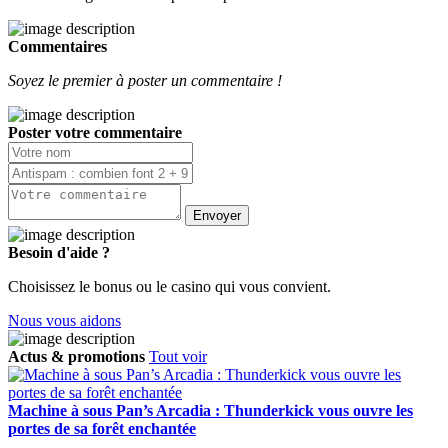
Commentaires
Soyez le premier à poster un commentaire !
Poster votre commentaire
Envoyer
Besoin d'aide ?
Choisissez le bonus ou le casino qui vous convient.
Nous vous aidons
Actus & promotions
Tout voir
Machine à sous Pan’s Arcadia : Thunderkick vous ouvre les
portes de sa forêt enchantée