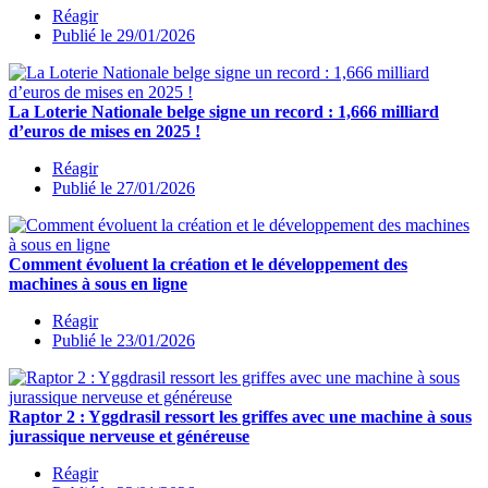
Réagir
Publié le 29/01/2026
La Loterie Nationale belge signe un record : 1,666 milliard
d’euros de mises en 2025 !
Réagir
Publié le 27/01/2026
Comment évoluent la création et le développement des
machines à sous en ligne
Réagir
Publié le 23/01/2026
Raptor 2 : Yggdrasil ressort les griffes avec une machine à sous
jurassique nerveuse et généreuse
Réagir