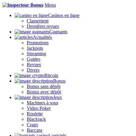
Menu
Casinos en ligne
Classement
Dernières revues
Gagnants
Actualités
Promotions
Jackpots
Streaming
Guides
Revues
Divers
Bitcoin
Bonus
Bonus sans dépôt
Bonus avec dépôt
Jeux
Machines à sous
Video Poker
Roulette
Blackjack
Craps
Baccara
Logiciels