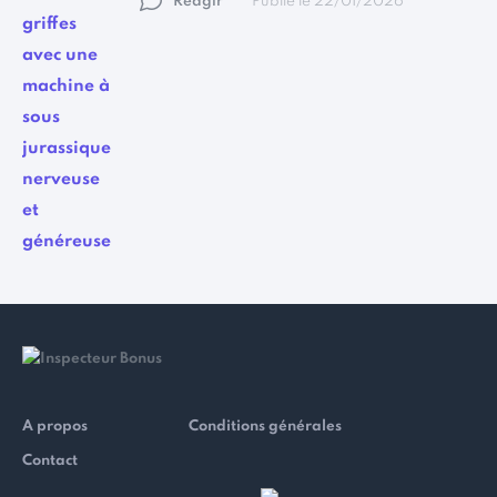
Réagir
Publié le 22/01/2026
A propos
Conditions générales
Contact