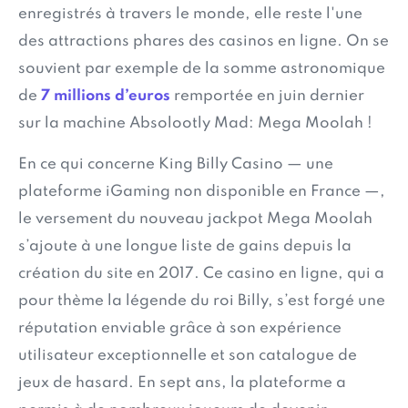
enregistrés à travers le monde, elle reste l'une
des attractions phares des casinos en ligne. On se
souvient par exemple de la somme astronomique
de
7 millions d’euros
remportée en juin dernier
sur la machine Absolootly Mad: Mega Moolah !
En ce qui concerne King Billy Casino — une
plateforme iGaming non disponible en France —,
le versement du nouveau jackpot Mega Moolah
s’ajoute à une longue liste de gains depuis la
création du site en 2017. Ce casino en ligne, qui a
pour thème la légende du roi Billy, s’est forgé une
réputation enviable grâce à son expérience
utilisateur exceptionnelle et son catalogue de
jeux de hasard. En sept ans, la plateforme a