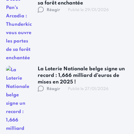
sa forêt enchantée
Réagir
Publié le 29/01/2026
La Loterie Nationale belge signe un
record : 1,666 milliard d’euros de
mises en 2025 !
Réagir
Publié le 27/01/2026