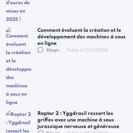
Comment évoluent la création et le
développement des machines à sous
en ligne
Réagir
Publié le 23/01/2026
Raptor 2 : Yggdrasil ressort les
griffes avec une machine à sous
jurassique nerveuse et généreuse