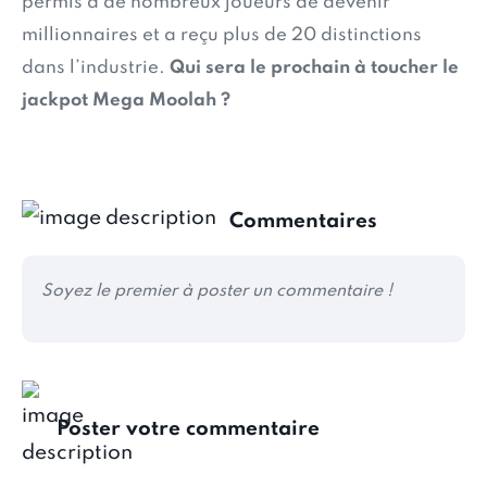
permis à de nombreux joueurs de devenir
millionnaires et a reçu plus de 20 distinctions
dans l’industrie.
Qui sera le prochain à toucher le
jackpot Mega Moolah ?
Commentaires
Soyez le premier à poster un commentaire !
Poster votre commentaire