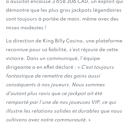
a aussitôt encaissé 3 658 306 CAD, un exploit qui
démontre que les plus gros jackpots légendaires
sont toujours à portée de main, même avec des
mises modestes !
La direction de King Billy Casino, une plateforme
reconnue pour sa fiabilité, s'est réjouie de cette
victoire. Dans un communiqué, l’équipe
dirigeante a en effet déclaré : «
C'est toujours
fantastique de remettre des gains aussi
conséquents à nos joueurs. Nous sommes
d'autant plus ravis que ce jackpot ait été
remporté par l’une de nos joueuses VIP, ce qui
illustre les relations solides et durables que nous
cultivons avec notre communauté.
»