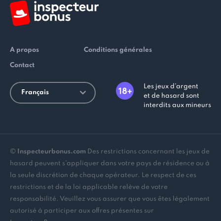
A propos
Conditions générales
Contact
Les jeux d’argent
Français
et de hasard sont
interdits aux mineurs
©
Inspecteurbonus.com
Des restrictions concernant les jeux de
hasard peuvent s'appliquer dans votre pays de résidence ou à
la seule discrétion de chaque opérateur. Le respect de ces
restrictions et de la loi applicable relève de votre
responsabilité. Veuillez vous assurer que vous êtes légalement
autorisé à participer aux offres présentes sur