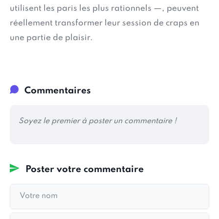
utilisent les paris les plus rationnels —, peuvent
réellement transformer leur session de craps en
une partie de plaisir.
Commentaires
Soyez le premier à poster un commentaire !
Poster votre commentaire