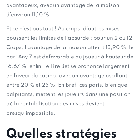
avantageux, avec un avantage de la maison
d’environ 11,10 %…
Et ce n'est pas tout ! Au craps, d'autres mises
poussent les limites de l'absurde : pour un 2 ou 12
Craps, l’avantage de la maison atteint 13,90 %, le
pari Any 7 est défavorable au joueur à hauteur de
16,67 %, enfin, le Fire Bet se prononce largement
en faveur du casino, avec un avantage oscillant
entre 20 % et 25 %. En bref, ces paris, bien que
palpitants, mettent les joueurs dans une position
où la rentabilisation des mises devient
presqu’impossible.
Quelles stratégies