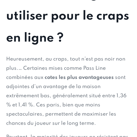
utiliser pour le craps
en ligne ?
Heureusement, au craps, tout n’est pas noir non
plus.… Certaines mises comme Pass Line
combinées aux
cotes les plus avantageuses
sont
adjointes d’un avantage de la maison
extrêmement bas, généralement situé entre 1,36
% et 1,41 %. Ces paris, bien que moins
spectaculaires, permettent de maximiser les
chances du joueur sur le long terme.