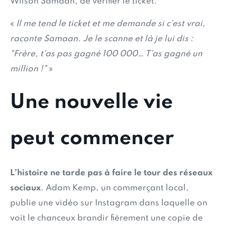
Wilson Samaan, de vérifier le ticket.
«
Il me tend le ticket et me demande si c’est vrai,
raconte Samaan. Je le scanne et là je lui dis :
"Frère, t’as pas gagné 100 000… T’as gagné un
million !"
»
Une nouvelle vie
peut commencer
L’histoire ne tarde pas à faire le tour des réseaux
sociaux
. Adam Kemp, un commerçant local,
publie une vidéo sur Instagram dans laquelle on
voit le chanceux brandir fièrement une copie de