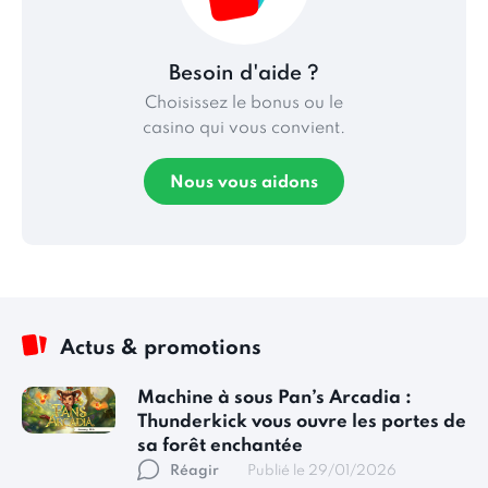
Besoin d'aide ?
Choisissez le bonus ou le
casino qui vous convient.
Nous vous aidons
Actus & promotions
Machine à sous Pan’s Arcadia :
Thunderkick vous ouvre les portes de
sa forêt enchantée
Réagir
Publié le 29/01/2026