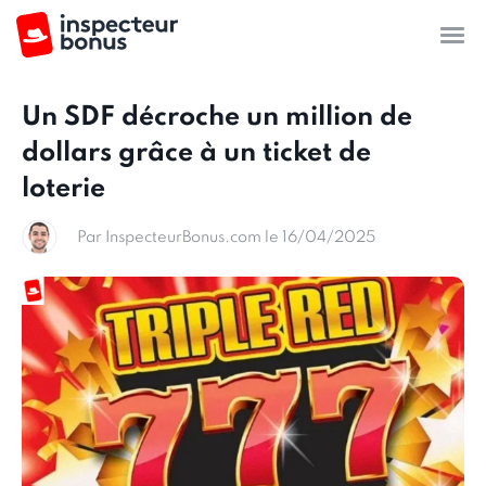
Un SDF décroche un million de
dollars grâce à un ticket de
loterie
Par InspecteurBonus.com le 16/04/2025