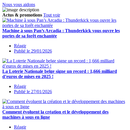
Nous vous aidons
Actus & promotions
Tout voir
Machine à sous Pan’s Arcadia : Thunderkick vous ouvre les
portes de sa forêt enchantée
Réagir
Publié le 29/01/2026
La Loterie Nationale belge signe un record : 1,666 milliard
d’euros de mises en 2025 !
Réagir
Publié le 27/01/2026
Comment évoluent la création et le développement des
machines à sous en ligne
Réagir