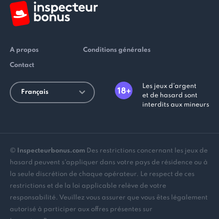
A propos
Conditions générales
Contact
Les jeux d’argent
Français
et de hasard sont
interdits aux mineurs
©
Inspecteurbonus.com
Des restrictions concernant les jeux de
hasard peuvent s'appliquer dans votre pays de résidence ou à
la seule discrétion de chaque opérateur. Le respect de ces
restrictions et de la loi applicable relève de votre
responsabilité. Veuillez vous assurer que vous êtes légalement
autorisé à participer aux offres présentes sur