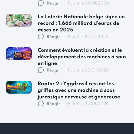
Réagir
Publié le 29/01/2026
La Loterie Nationale belge signe un
record : 1,666 milliard d’euros de
mises en 2025 !
Réagir
Publié le 27/01/2026
Comment évoluent la création et le
développement des machines à sous
en ligne
Réagir
Publié le 23/01/2026
Raptor 2 : Yggdrasil ressort les
griffes avec une machine à sous
jurassique nerveuse et généreuse
Réagir
Publié le 22/01/2026