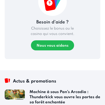
Besoin d'aide ?
Choisissez le bonus ou le
casino qui vous convient.
Nous vous aidons
Actus & promotions
Machine à sous Pan’s Arcadia :
Thunderkick vous ouvre les portes de
sa forêt enchantée