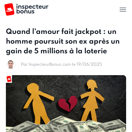
Quand l’amour fait jackpot : un
homme poursuit son ex après un
gain de 5 millions à la loterie
Par InspecteurBonus.com le 19/06/2025