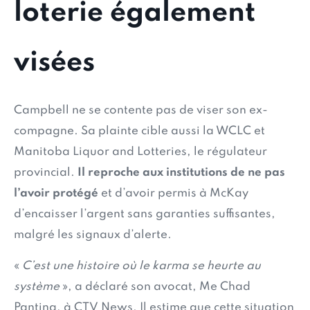
loterie également
visées
Campbell ne se contente pas de viser son ex-
compagne. Sa plainte cible aussi la WCLC et
Manitoba Liquor and Lotteries, le régulateur
provincial.
Il reproche aux institutions de ne pas
l’avoir protégé
et d’avoir permis à McKay
d’encaisser l’argent sans garanties suffisantes,
malgré les signaux d’alerte.
«
C’est une histoire où le karma se heurte au
système
», a déclaré son avocat, Me Chad
Panting, à CTV News. Il estime que cette situation