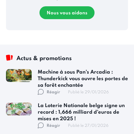
Nous vous aidons
Actus & promotions
Machine à sous Pan’s Arcadia :
Thunderkick vous ouvre les portes de
sa forêt enchantée
Réagir
Publié le 29/01/2026
La Loterie Nationale belge signe un
record : 1,666 milliard d’euros de
mises en 2025 !
Réagir
Publié le 27/01/2026