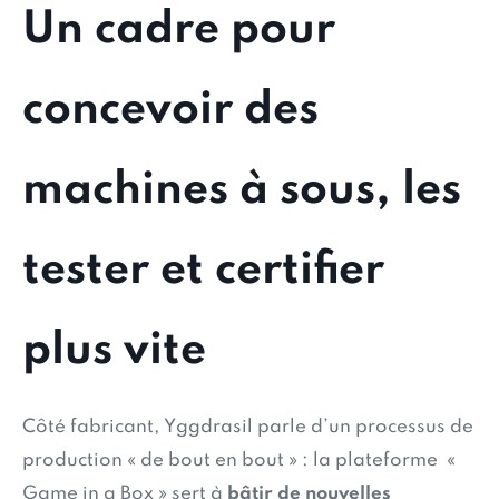
Un cadre pour
concevoir des
machines à sous, les
tester et certifier
plus vite
Côté fabricant, Yggdrasil parle d’un processus de
production « de bout en bout » : la plateforme «
Game in a Box » sert à
bâtir de nouvelles