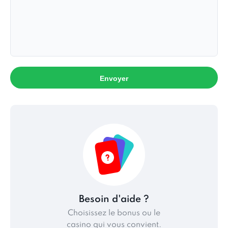
Envoyer
Besoin d'aide ?
Choisissez le bonus ou le
casino qui vous convient.