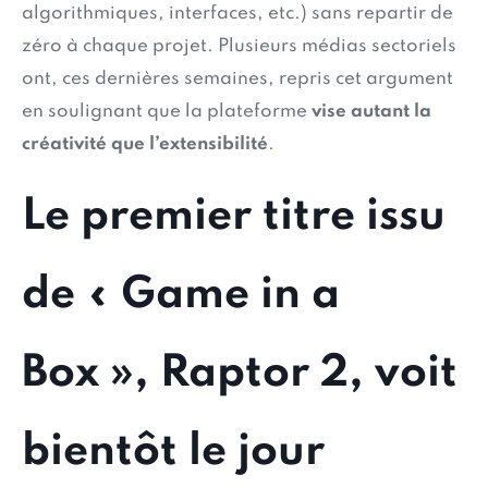
algorithmiques, interfaces, etc.) sans repartir de
zéro à chaque projet. Plusieurs médias sectoriels
ont, ces dernières semaines, repris cet argument
en soulignant que la plateforme
vise autant la
créativité que l’extensibilité
.
Le premier titre issu
de « Game in a
Box », Raptor 2, voit
bientôt le jour