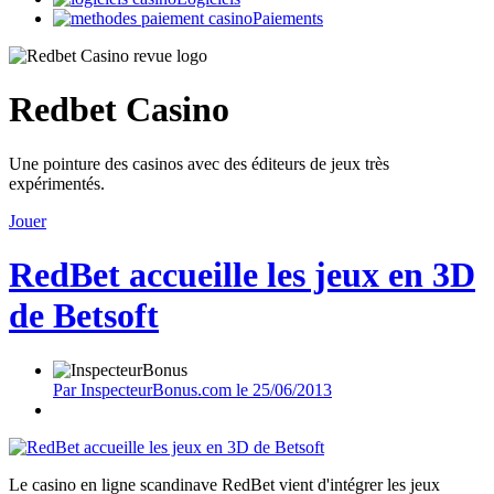
Paiements
Redbet Casino
Une pointure des casinos avec des éditeurs de jeux très
expérimentés.
Jouer
RedBet accueille les jeux en 3D
de Betsoft
Par InspecteurBonus.com le 25/06/2013
Le casino en ligne scandinave RedBet vient d'intégrer les jeux