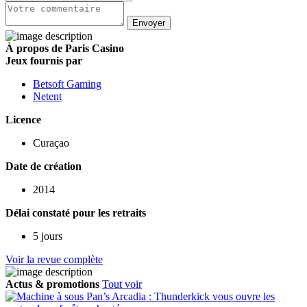
Envoyer
À propos de Paris Casino
Jeux fournis par
Betsoft Gaming
Netent
Licence
Curaçao
Date de création
2014
Délai constaté pour les retraits
5 jours
Voir la revue complète
Actus & promotions
Tout voir