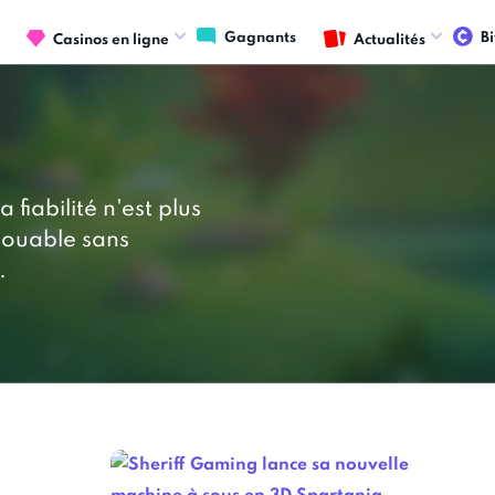
Gagnants
Bi
Casinos en ligne
Actualités
 fiabilité n'est plus
jouable sans
.