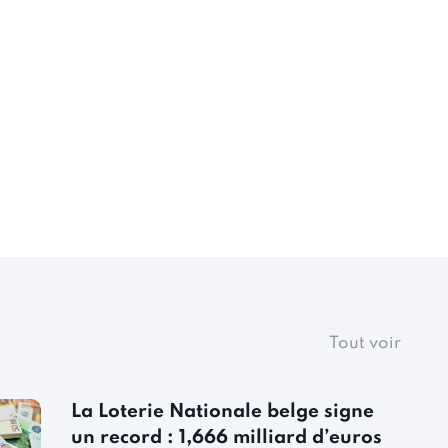
Tout voir
La Loterie Nationale belge signe
un record : 1,666 milliard d’euros