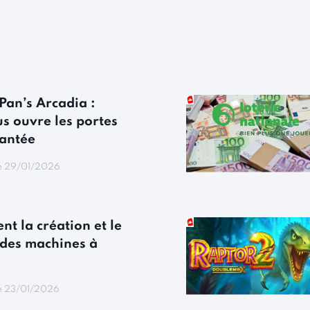
Pan’s Arcadia :
s ouvre les portes
hantée
le 29/01/2026
t la création et le
des machines à
le 23/01/2026