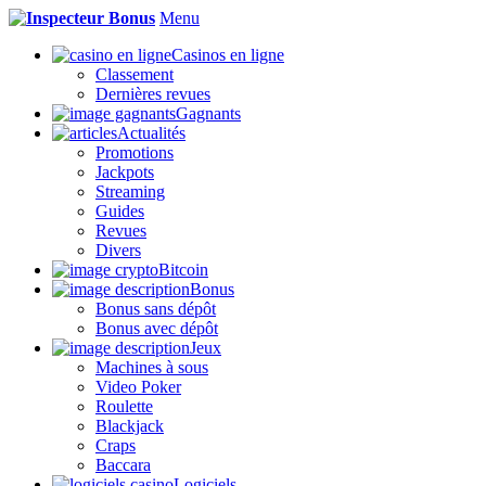
Menu
Casinos en ligne
Classement
Dernières revues
Gagnants
Actualités
Promotions
Jackpots
Streaming
Guides
Revues
Divers
Bitcoin
Bonus
Bonus sans dépôt
Bonus avec dépôt
Jeux
Machines à sous
Video Poker
Roulette
Blackjack
Craps
Baccara
Logiciels