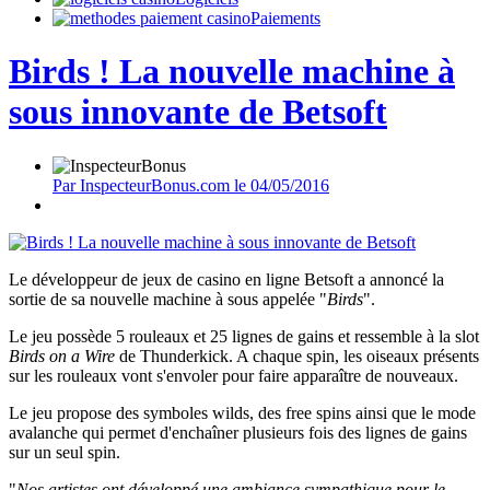
Paiements
Birds ! La nouvelle machine à
sous innovante de Betsoft
Par InspecteurBonus.com le 04/05/2016
Le développeur de jeux de casino en ligne Betsoft a annoncé la
sortie de sa nouvelle machine à sous appelée "
Birds
".
Le jeu possède 5 rouleaux et 25 lignes de gains et ressemble à la slot
Birds on a Wire
de Thunderkick. A chaque spin, les oiseaux présents
sur les rouleaux vont s'envoler pour faire apparaître de nouveaux.
Le jeu propose des symboles wilds, des free spins ainsi que le mode
avalanche qui permet d'enchaîner plusieurs fois des lignes de gains
sur un seul spin.
"
Nos artistes ont développé une ambiance sympathique pour le