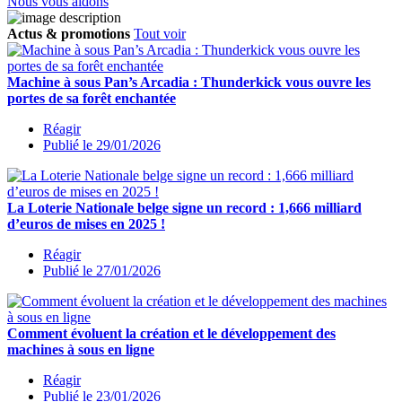
Nous vous aidons
Actus & promotions
Tout voir
Machine à sous Pan’s Arcadia : Thunderkick vous ouvre les
portes de sa forêt enchantée
Réagir
Publié le 29/01/2026
La Loterie Nationale belge signe un record : 1,666 milliard
d’euros de mises en 2025 !
Réagir
Publié le 27/01/2026
Comment évoluent la création et le développement des
machines à sous en ligne
Réagir
Publié le 23/01/2026