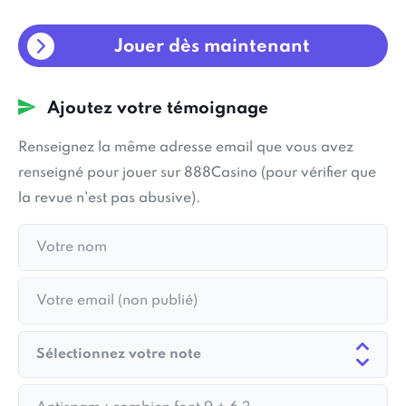
Jouer dès maintenant
Ajoutez votre témoignage
Renseignez la même adresse email que vous avez
renseigné pour jouer sur 888Casino (pour vérifier que
la revue n'est pas abusive).