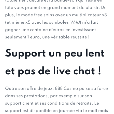
totalement décalé et la bande-son qui reste en
tête vous promet un grand moment de plaisir. De
plus, le mode free spins avec un multiplicateur x3
(et même x5 avec les symboles
Wild
) m'a fait
gagner une centaine d'euros en investissant
seulement 1 euro, une véritable réussite !
Support un peu lent
et pas de live chat !
Outre son offre de jeux, 888 Casino puise sa force
dans ses prestations, par exemple sur son
support client et ses conditions de retraits. Le
support est disponible en journée via le mail mais