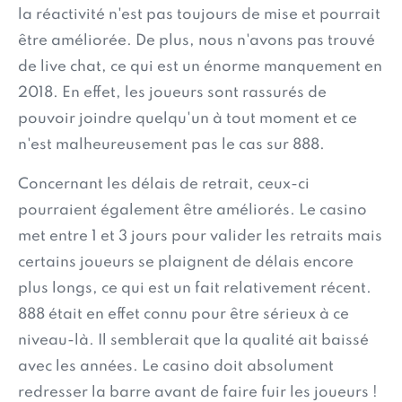
la réactivité n'est pas toujours de mise et pourrait
être améliorée. De plus, nous n'avons pas trouvé
de live chat, ce qui est un énorme manquement en
2018. En effet, les joueurs sont rassurés de
pouvoir joindre quelqu'un à tout moment et ce
n'est malheureusement pas le cas sur 888.
Concernant les délais de retrait, ceux-ci
pourraient également être améliorés. Le casino
met entre 1 et 3 jours pour valider les retraits mais
certains joueurs se plaignent de délais encore
plus longs, ce qui est un fait relativement récent.
888 était en effet connu pour être sérieux à ce
niveau-là. Il semblerait que la qualité ait baissé
avec les années. Le casino doit absolument
redresser la barre avant de faire fuir les joueurs !