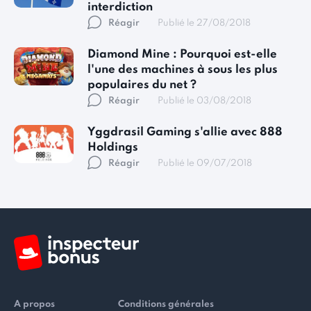
interdiction
Réagir
Publié le 27/08/2018
Diamond Mine : Pourquoi est-elle
l'une des machines à sous les plus
populaires du net ?
Réagir
Publié le 03/08/2018
Yggdrasil Gaming s'allie avec 888
Holdings
Réagir
Publié le 09/07/2018
A propos
Conditions générales