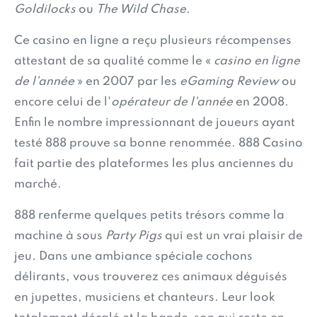
Goldilocks
ou
The Wild Chase
.
Ce casino en ligne a reçu plusieurs récompenses
attestant de sa qualité comme le «
casino en ligne
de l'année
» en 2007 par les
eGaming Review
ou
encore celui de l'
opérateur de l'année
en 2008.
Enfin le nombre impressionnant de joueurs ayant
testé 888 prouve sa bonne renommée. 888 Casino
fait partie des plateformes les plus anciennes du
marché.
888 renferme quelques petits trésors comme la
machine à sous
Party Pigs
qui est un vrai plaisir de
jeu. Dans une ambiance spéciale cochons
délirants, vous trouverez ces animaux déguisés
en jupettes, musiciens et chanteurs. Leur look