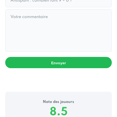
Envoyer
Note des joueurs
8.5