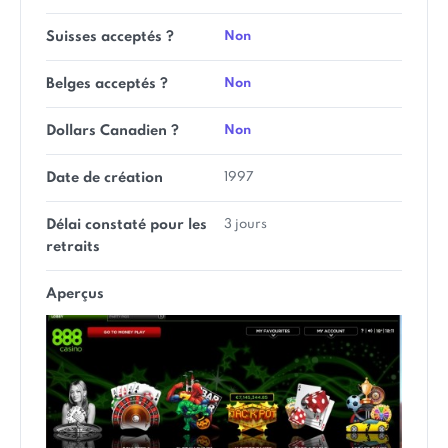
Suisses acceptés ?
Non
Belges acceptés ?
Non
Dollars Canadien ?
Non
Date de création
1997
Délai constaté pour les
3 jours
retraits
Aperçus