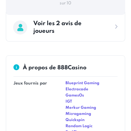
sur 10
Voir les
2
avis de
joueurs
À propos de 888Casino
Jeux fournis par
Blueprint Gaming
Electracade
GamesOs
IGT
Merkur Gaming
Microgaming
Quickspin
Random Logic