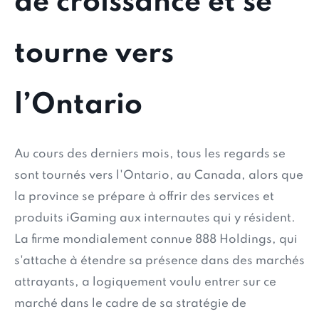
de croissance et se
tourne vers
l’Ontario
Au cours des derniers mois, tous les regards se
sont tournés vers l'Ontario, au Canada, alors que
la province se prépare à offrir des services et
produits iGaming aux internautes qui y résident.
La firme mondialement connue 888 Holdings, qui
s'attache à étendre sa présence dans des marchés
attrayants, a logiquement voulu entrer sur ce
marché dans le cadre de sa stratégie de