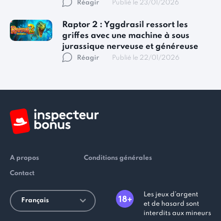
Réagir
Publié le 23/01/2026
Raptor 2 : Yggdrasil ressort les
griffes avec une machine à sous
jurassique nerveuse et généreuse
Réagir
Publié le 22/01/2026
A propos
Conditions générales
Contact
Les jeux d’argent
Français
et de hasard sont
interdits aux mineurs