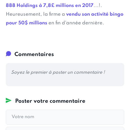
888 Holdings à 7,8£ millions en 2017
...!.
Heureusement, la firme a
vendu son activité bingo
pour 50$ millions
en fin d'année dernière.
Commentaires
Soyez le premier à poster un commentaire !
Poster votre commentaire